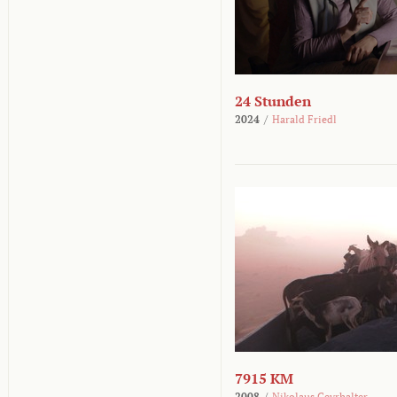
24 Stunden
2024
/
Harald Friedl
7915 KM
2008
/
Nikolaus Geyrhalter