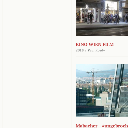
KINO WIEN FILM
2018
/
Paul Rosdy
Mabacher – #ungebroc