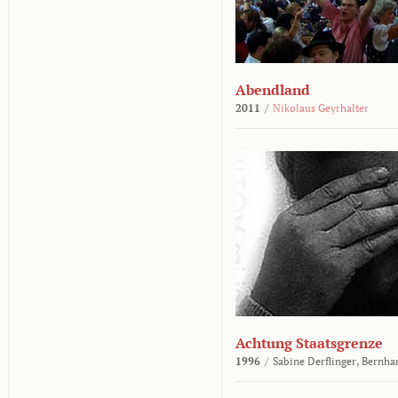
Abendland
2011
/
Nikolaus Geyrhalter
Achtung Staatsgrenze
1996
/
Sabine Derflinger,
Bernha