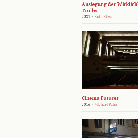
Auslegung der Wirklichk
Troller
2021
/
Ruth Rieser
Cinema Futures
2016
/
Michael Palm