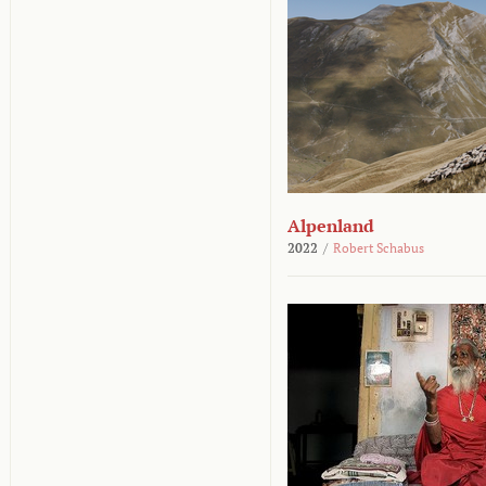
Alpenland
2022
/
Robert Schabus