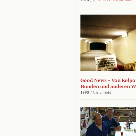
Good News – Von Kolpor
Hunden und anderen W
1990
/
Ulrich Seidl