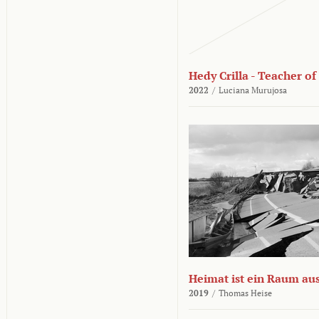
Hedy Crilla - Teacher of
2022
/
Luciana Murujosa
Heimat ist ein Raum aus
2019
/
Thomas Heise