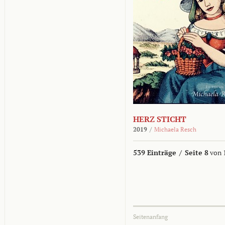
HERZ STICHT
2019
/
Michaela Resch
539 Einträge
/
Seite 8
von 
Seitenanfang