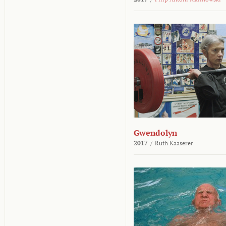
Gwendolyn
2017
/
Ruth Kaaserer