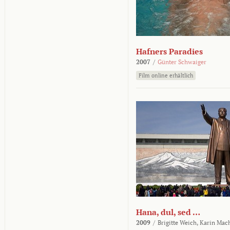
Hafners Paradies
2007
/
Günter Schwaiger
Film online erhältlich
Hana, dul, sed …
2009
/
Brigitte Weich,
Karin Mac