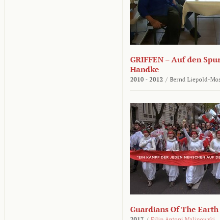
GRIFFEN – Auf den Spur
Handke
2010 - 2012
/
Bernd Liepold-Mos
Guardians Of The Earth
2017
/
Filip Antoni Malinowski