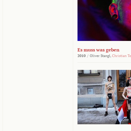
Es muss was geben
2010
/
Oliver Stangl,
Christian T