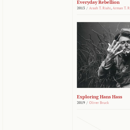
Everyday Rebellion
2013
/
Arash T. Riahi
,
Arman T. R
Exploring Hans Hass
2019
/
Oliver Bruck