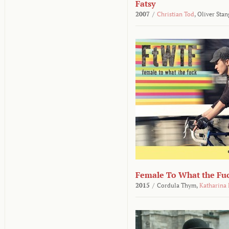
Fatsy
2007
/
Christian Tod
,
Oliver Stan
Female To What the Fu
2015
/
Cordula Thym,
Katharina