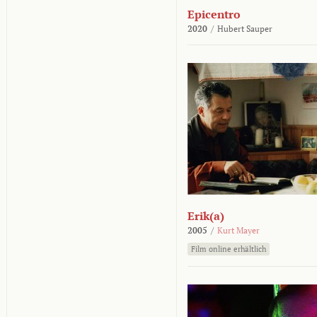
Epicentro
2020
/
Hubert Sauper
Erik(a)
2005
/
Kurt Mayer
Film online erhältlich