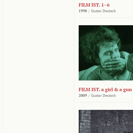
FILM IST. 1–6
1998
/
Gustav Deutsch
FILM IST. a girl & a gun
2009
/
Gustav Deutsch