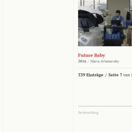
Future Baby
2016
/
Maria Arlamovsky
539 Einträge
/
Seite 7
von 
Seitenanfang