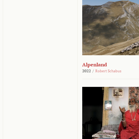
Alpenland
2022
/
Robert Schabus