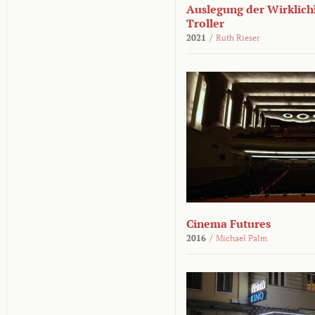
Auslegung der Wirklichk
Troller
2021
/
Ruth Rieser
Cinema Futures
2016
/
Michael Palm