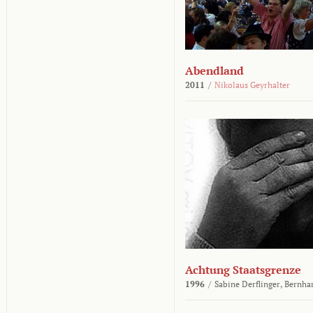
Abendland
2011
/
Nikolaus Geyrhalter
Achtung Staatsgrenze
1996
/
Sabine Derflinger,
Bernha