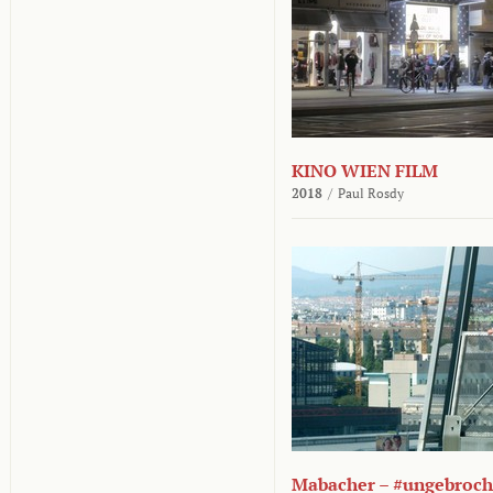
KINO WIEN FILM
2018
/
Paul Rosdy
Mabacher – #ungebroc