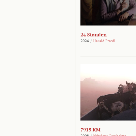
24 Stunden
2024
/
Harald Friedl
7915 KM
2008
/
Nikolaus Geyrhalter