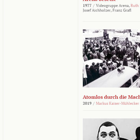
1977
/
Videogruppe Arena,
Ruth
Josef Aichholzer,
Franz Grafl
Atomlos durch die Mac
2019
/
Markus Kaiser-Mühlecker