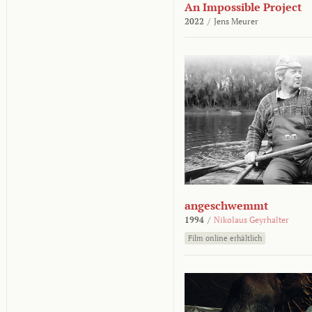
An Impossible Project
2022
/
Jens Meurer
angeschwemmt
1994
/
Nikolaus Geyrhalter
Film online erhältlich