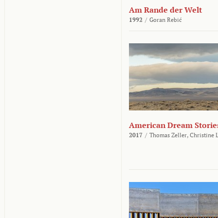
Am Rande der Welt
1992
/
Goran Rebić
American Dream Storie
2017
/
Thomas Zeller,
Christine 