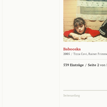
Babooska
2005
/
Tizza Covi,
Rainer Frimm
539 Einträge
/
Seite 2
von 
Seitenanfang