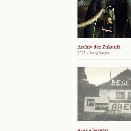
Archiv der Zukunft
2023
/
Joerg Burger
Arena besetzt