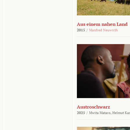
Aus einem nahen Land
2015
/
Manfred Neuwirth
Austroschwarz
2025
/
Mwita Mataro,
Helmut Ka