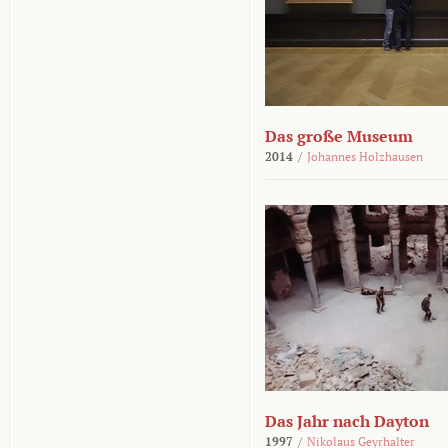
Das große Museum
2014
/
Johannes Holzhausen
Das Jahr nach Dayton
1997
/
Nikolaus Geyrhalter