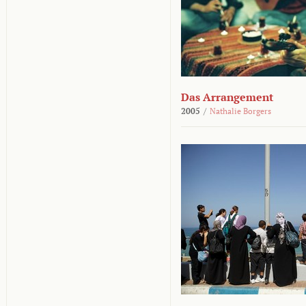
Das Arrangement
2005
/
Nathalie Borgers