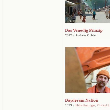
Das Venedig Prinzip
2012
/
Andreas Pichler
Daydream Nation
1999
/
Ebba Sinzinger
,
Vincent L