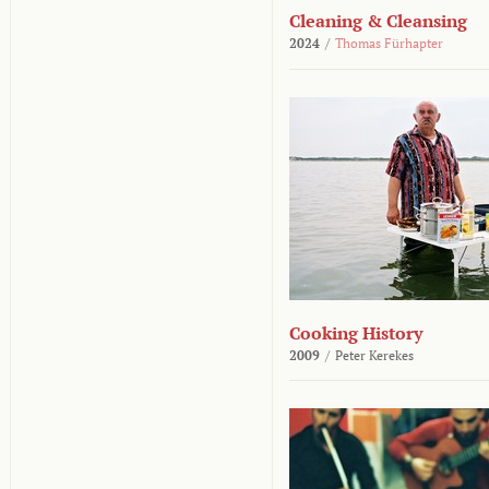
Cleaning & Cleansing
2024
/
Thomas Fürhapter
Cooking History
2009
/
Peter Kerekes