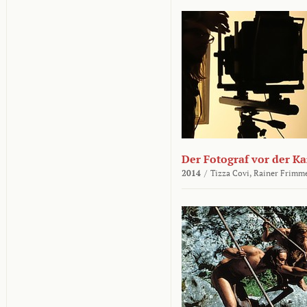
Der Fotograf vor der K
2014
/
Tizza Covi,
Rainer Frimm