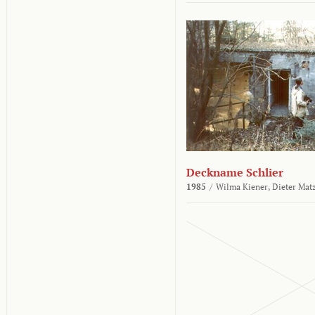
Deckname Schlier
1985
/
Wilma Kiener,
Dieter Mat