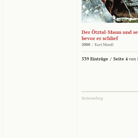
Der Ötztal-Mann und sei
bevor er schlief
2000
/
Kurt Mündl
539 Einträge
/
Seite 4
von 
Seitenanfang