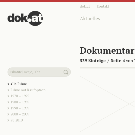
dok.at
Kontakt
Aktuelles
Dokumentar
539 Einträge
/
Seite 4
von 
alle Filme
Filme mit Kaufoption
1970 – 1979
1980 – 1989
1990 – 1999
2000 – 2009
ab 2010