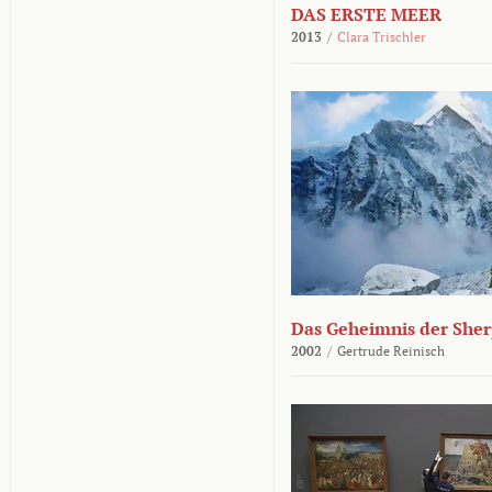
DAS ERSTE MEER
2013
/
Clara Trischler
Das Geheimnis der She
2002
/
Gertrude Reinisch