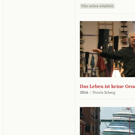
Film online erhältlich
Das Leben ist keine Ge
2016
/
Nicole Scherg