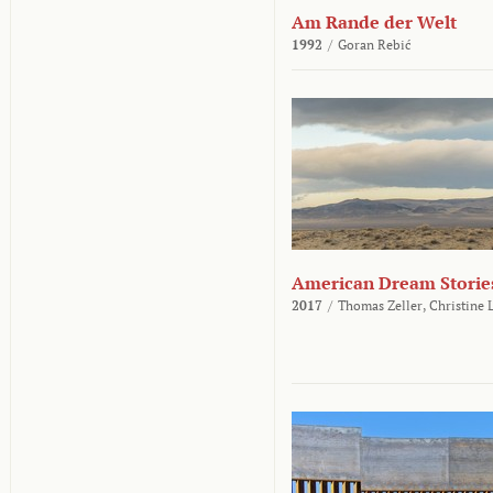
Am Rande der Welt
1992
/
Goran Rebić
American Dream Storie
2017
/
Thomas Zeller,
Christine 