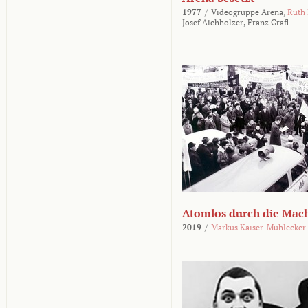
1977
/
Videogruppe Arena,
Ruth
Josef Aichholzer,
Franz Grafl
Atomlos durch die Mac
2019
/
Markus Kaiser-Mühlecker