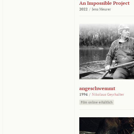
An Impossible Project
2022
/
Jens Meurer
angeschwemmt
1994
/
Nikolaus Geyrhalter
Film online erhältlich