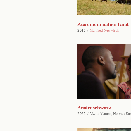
Aus einem nahen Land
2015
/
Manfred Neuwirth
Austroschwarz
2025
/
Mwita Mataro,
Helmut Ka