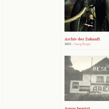
Archiv der Zukunft
2023
/
Joerg Burger
Arena besetzt