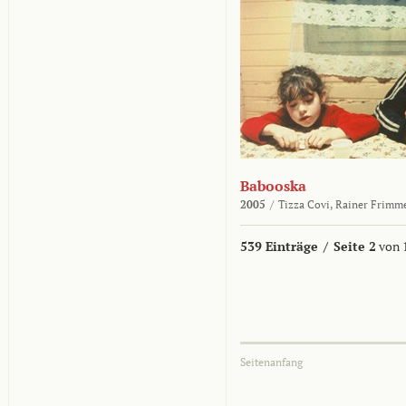
Babooska
2005
/
Tizza Covi,
Rainer Frimm
539 Einträge
/
Seite 2
von 
Seitenanfang