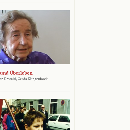
und Überleben
te Dewald,
Gerda Klingenböck