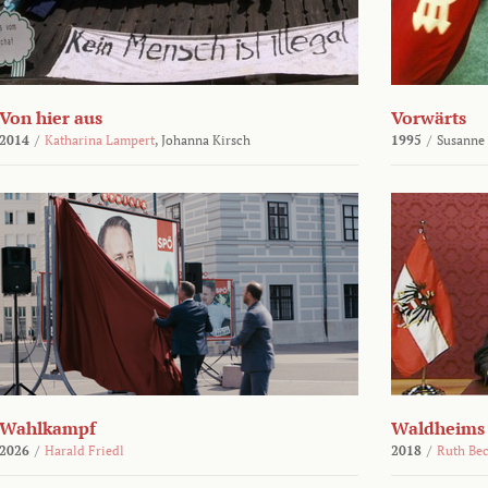
Von hier aus
Vorwärts
2014
/
Katharina Lampert
,
Johanna Kirsch
1995
/
Susanne
Wahlkampf
Waldheims
2026
/
Harald Friedl
2018
/
Ruth Be