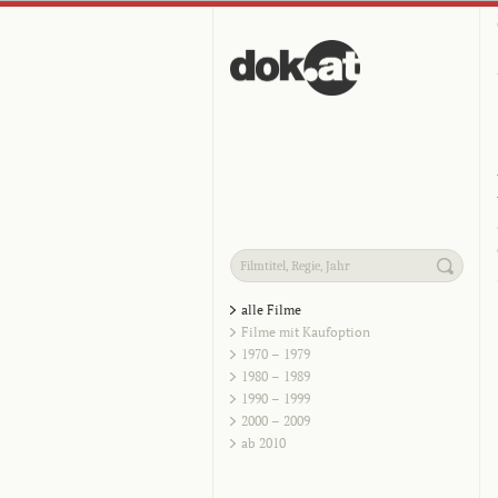
alle Filme
Filme mit Kaufoption
1970 – 1979
1980 – 1989
1990 – 1999
2000 – 2009
ab 2010