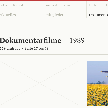
dok.at
Kontakt
Vorstand
Service
Förderer
F
Aktuelles
Mitglieder
Dokumenta
Dokumentarfilme
– 1989
539 Einträge
/
Seite 17
von 18