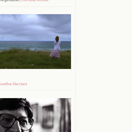
 Josefine Marchart