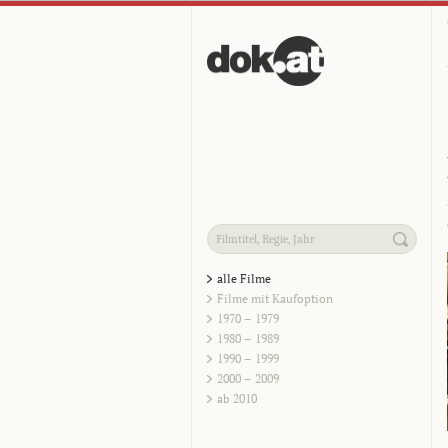
alle Filme
Filme mit Kaufoption
1970 – 1979
1980 – 1989
1990 – 1999
2000 – 2009
ab 2010