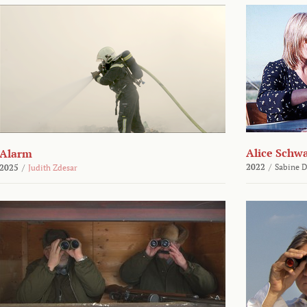
Alice Schw
Alarm
2022
/
Sabine D
2025
/
Judith Zdesar