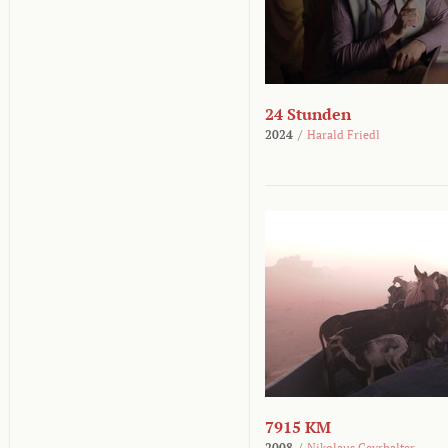
24 Stunden
2024
/
Harald Friedl
7915 KM
2008
/
Nikolaus Geyrhalter