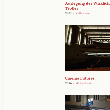
Auslegung der Wirklichk
Troller
2021
/
Ruth Rieser
Cinema Futures
2016
/
Michael Palm