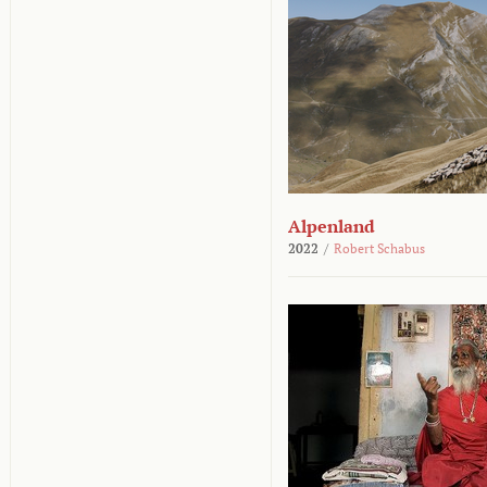
Alpenland
2022
/
Robert Schabus