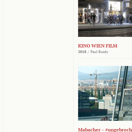
KINO WIEN FILM
2018
/
Paul Rosdy
Mabacher – #ungebroc