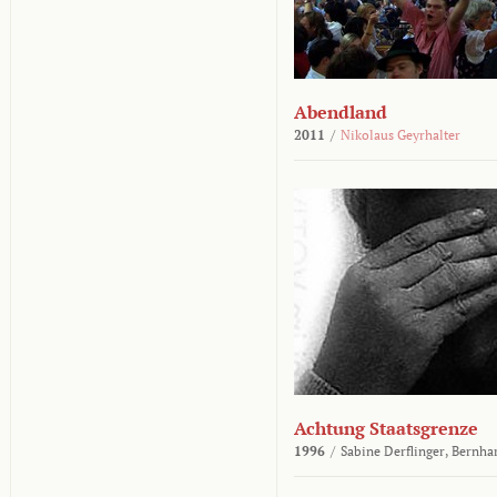
Abendland
2011
/
Nikolaus Geyrhalter
Achtung Staatsgrenze
1996
/
Sabine Derflinger,
Bernha