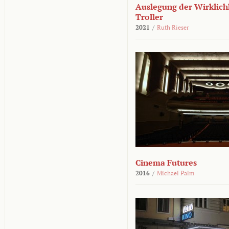
Auslegung der Wirklichk
Troller
2021
/
Ruth Rieser
Cinema Futures
2016
/
Michael Palm