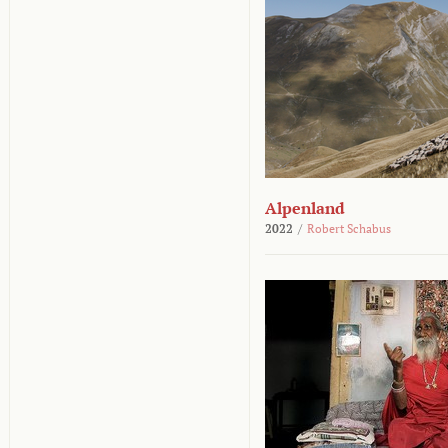
Alpenland
2022
/
Robert Schabus