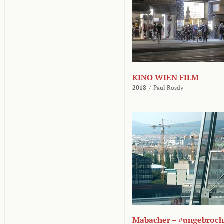
KINO WIEN FILM
2018
/
Paul Rosdy
Mabacher – #ungebroc