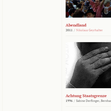
Abendland
2011
/
Nikolaus Geyrhalter
Achtung Staatsgrenze
1996
/
Sabine Derflinger,
Bernha