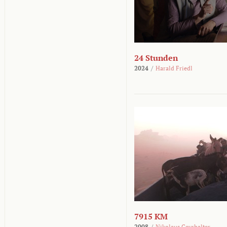
24 Stunden
2024
/
Harald Friedl
7915 KM
2008
/
Nikolaus Geyrhalter