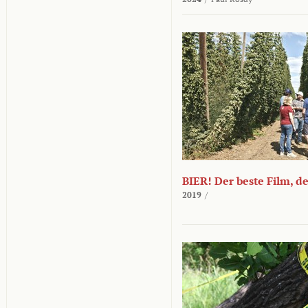
BIER! Der beste Film, d
2019
/