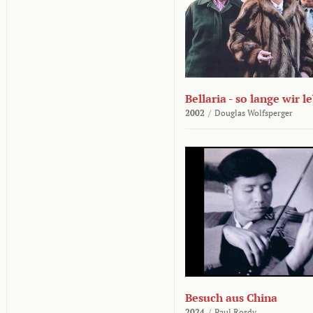
Bellaria - so lange wir l
2002
/
Douglas Wolfsperger
Besuch aus China
2024
/
Paul Rosdy