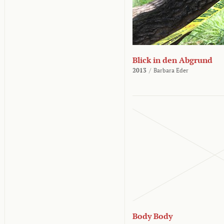
Blick in den Abgrund
2013
/
Barbara Eder
Body Body