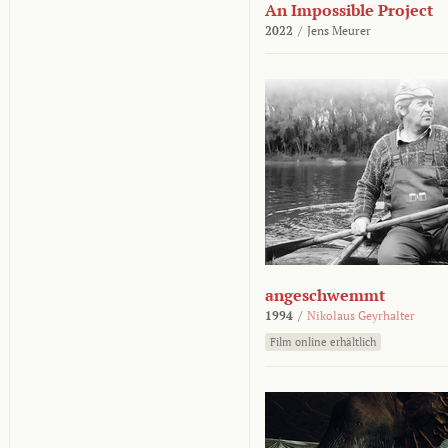
An Impossible Project
2022
/
Jens Meurer
angeschwemmt
1994
/
Nikolaus Geyrhalter
Film online erhältlich