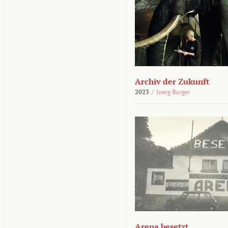
Archiv der Zukunft
2023
/
Joerg Burger
Arena besetzt