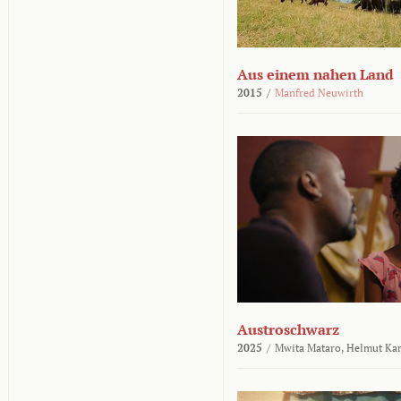
Aus einem nahen Land
2015
/
Manfred Neuwirth
Austroschwarz
2025
/
Mwita Mataro,
Helmut Ka