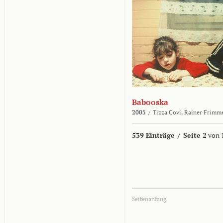
Babooska
2005
/
Tizza Covi,
Rainer Frimm
539 Einträge
/
Seite 2
von 
Seitenanfang