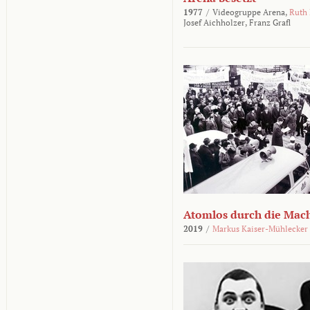
1977
/
Videogruppe Arena,
Ruth
Josef Aichholzer,
Franz Grafl
Atomlos durch die Mac
2019
/
Markus Kaiser-Mühlecker