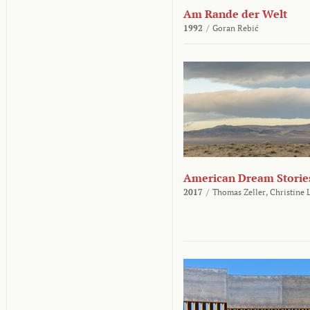
Am Rande der Welt
1992
/
Goran Rebić
American Dream Storie
2017
/
Thomas Zeller,
Christine 