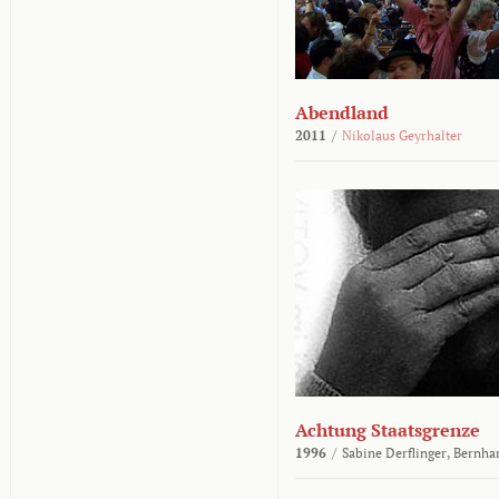
Abendland
2011
/
Nikolaus Geyrhalter
Achtung Staatsgrenze
1996
/
Sabine Derflinger,
Bernha