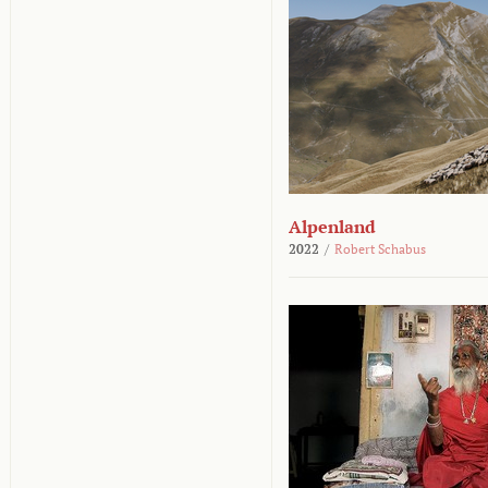
Alpenland
2022
/
Robert Schabus