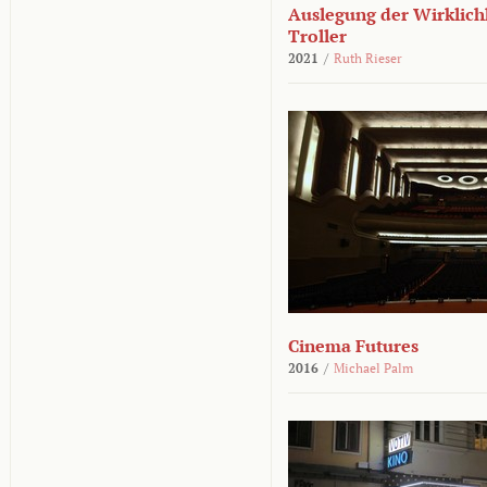
Auslegung der Wirklichk
Troller
2021
/
Ruth Rieser
Cinema Futures
2016
/
Michael Palm