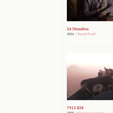
24 Stunden
2024
/
Harald Friedl
7915 KM
2008
/
Nikolaus Geyrhalter