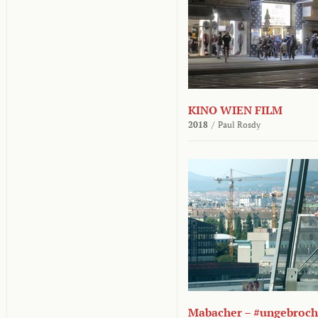
KINO WIEN FILM
2018
/
Paul Rosdy
Mabacher – #ungebroc