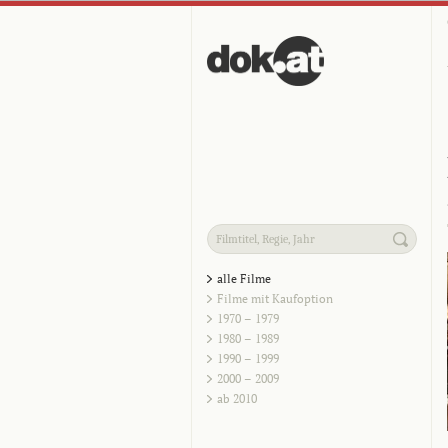
alle Filme
Filme mit Kaufoption
1970 – 1979
1980 – 1989
1990 – 1999
2000 – 2009
ab 2010