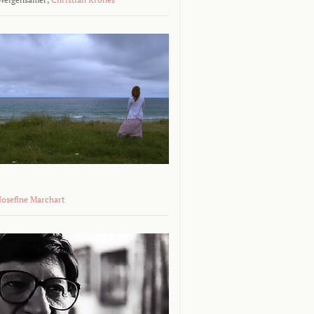
 Josefine Marchart