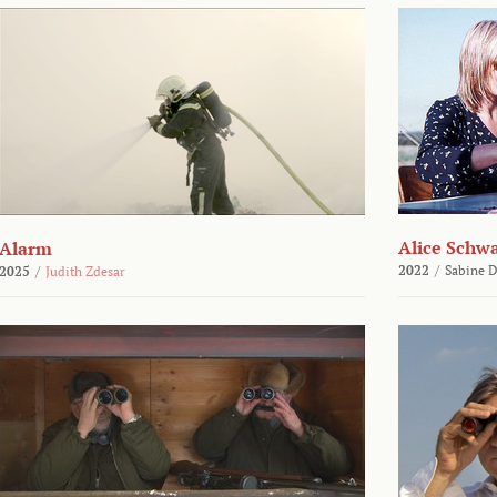
Alice Schw
Alarm
2022
/
Sabine D
2025
/
Judith Zdesar