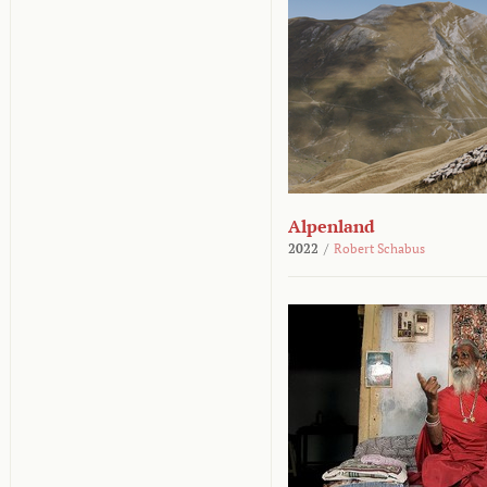
Alpenland
2022
/
Robert Schabus