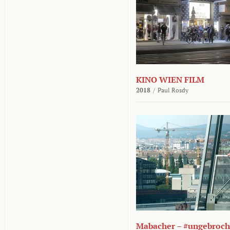
KINO WIEN FILM
2018
/
Paul Rosdy
Mabacher – #ungebroc