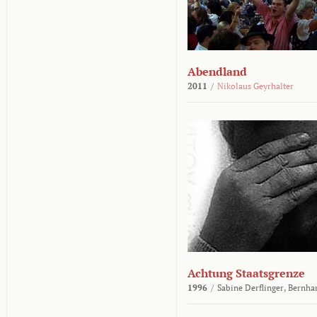
Abendland
2011
/
Nikolaus Geyrhalter
Achtung Staatsgrenze
1996
/
Sabine Derflinger,
Bernha