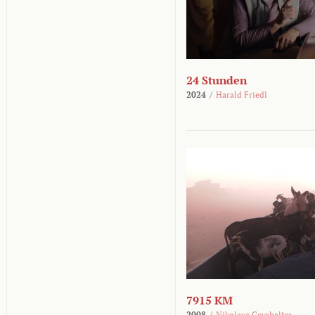
24 Stunden
2024
/
Harald Friedl
7915 KM
2008
/
Nikolaus Geyrhalter