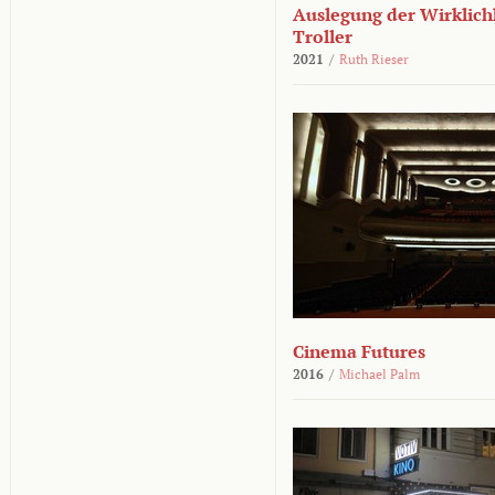
Auslegung der Wirklichk
Troller
2021
/
Ruth Rieser
Cinema Futures
2016
/
Michael Palm