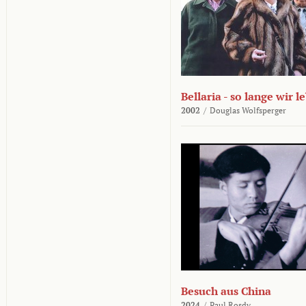
Bellaria - so lange wir l
2002
/
Douglas Wolfsperger
Besuch aus China
2024
/
Paul Rosdy