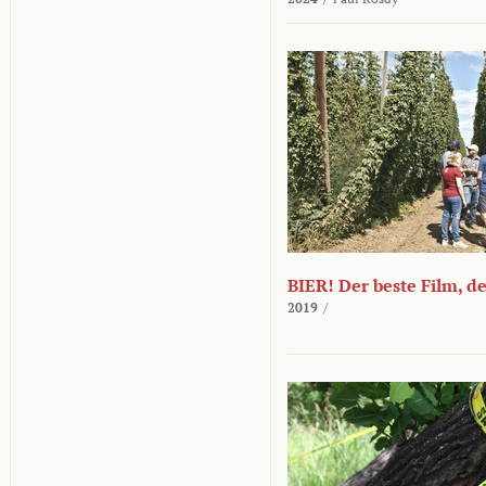
BIER! Der beste Film, d
2019
/