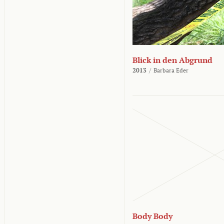
Blick in den Abgrund
2013
/
Barbara Eder
Body Body