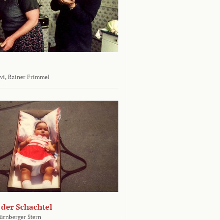
vi,
Rainer Frimmel
 der Schachtel
ürnberger Stern