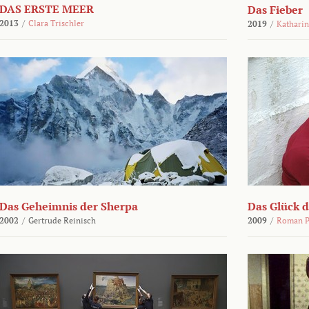
DAS ERSTE MEER
Das Fieber
2013
/
Clara Trischler
2019
/
Katharin
Das Geheimnis der Sherpa
Das Glück 
2002
/
Gertrude Reinisch
2009
/
Roman P