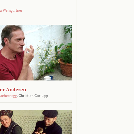
a Weingartner
der Anderen
achernegg
,
Christian Goriupp