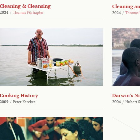
Cleaning & Cleansing
Cleaning an
2024
/
Thomas Fürhapter
2024
/
Thomas 
Cooking History
Darwin's N
2009
/
Peter Kerekes
2004
/
Hubert 