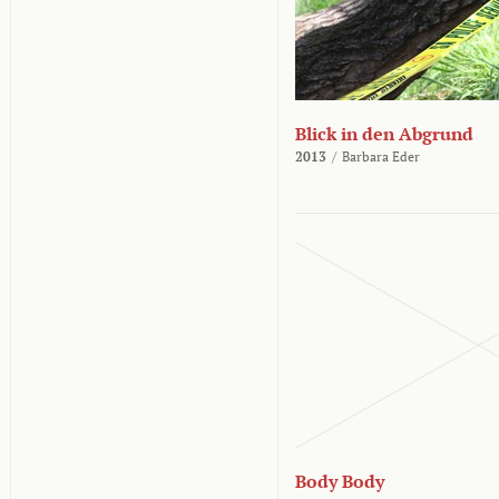
Blick in den Abgrund
2013
/
Barbara Eder
Body Body