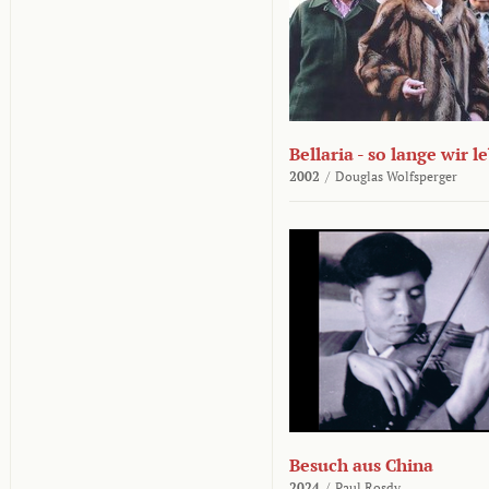
Bellaria - so lange wir l
2002
/
Douglas Wolfsperger
Besuch aus China
2024
/
Paul Rosdy