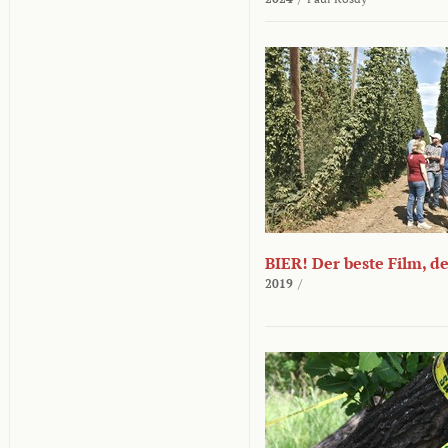
BIER! Der beste Film, d
2019
/