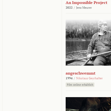
An Impossible Project
2022
/
Jens Meurer
angeschwemmt
1994
/
Nikolaus Geyrhalter
Film online erhältlich