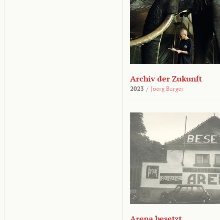
Archiv der Zukunft
2023
/
Joerg Burger
Arena besetzt