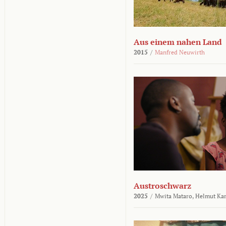
Aus einem nahen Land
2015
/
Manfred Neuwirth
Austroschwarz
2025
/
Mwita Mataro,
Helmut Ka