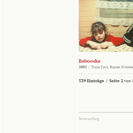
Babooska
2005
/
Tizza Covi,
Rainer Frimm
539 Einträge
/
Seite 2
von 
Seitenanfang