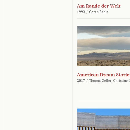
Am Rande der Welt
1992
/
Goran Rebić
American Dream Storie
2017
/
Thomas Zeller,
Christine 