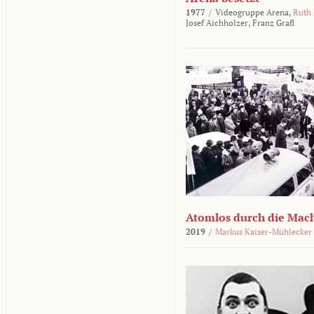
1977
/
Videogruppe Arena,
Ruth
Josef Aichholzer,
Franz Grafl
Atomlos durch die Mac
2019
/
Markus Kaiser-Mühlecker