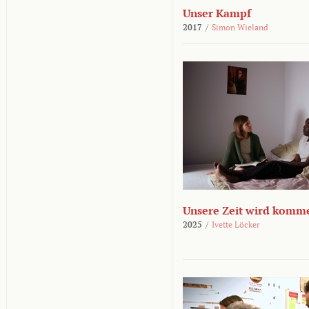
Unser Kampf
2017
/
Simon Wieland
Unsere Zeit wird komm
2025
/
Ivette Löcker