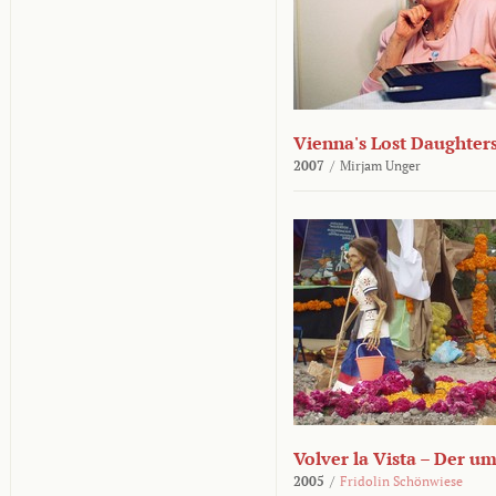
Vienna's Lost Daughter
2007
/
Mirjam Unger
Volver la Vista – Der u
2005
/
Fridolin Schönwiese