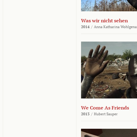
Was wir nicht sehen
2014
/
Anna Katharina Wohlgena
We Come As Friends
2013
/
Hubert Sauper