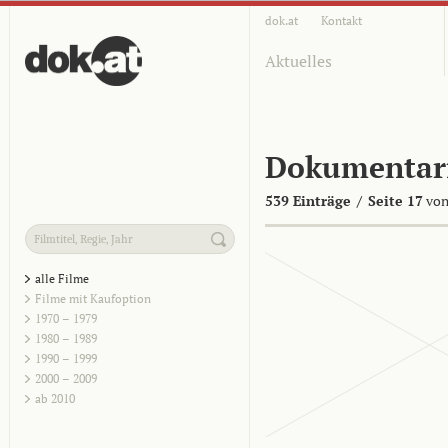
dok.at
Kontakt
Aktuelles
Dokumentar
539 Einträge
/
Seite 17
von
alle Filme
Filme mit Kaufoption
1970 – 1979
1980 – 1989
1990 – 1999
2000 – 2009
ab 2010