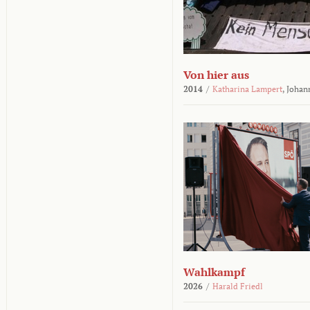
Von hier aus
2014
/
Katharina Lampert
,
Johan
Wahlkampf
2026
/
Harald Friedl