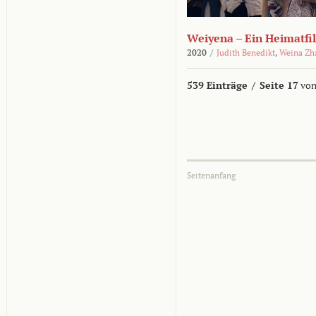
Weiyena – Ein Heimatfi
2020
/
Judith Benedikt
,
Weina Zh
539 Einträge
/
Seite 17
von
Seitenanfang