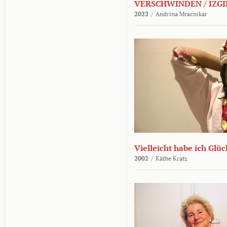
VERSCHWINDEN / IZGI
2022
/
Andrina Mracnikar
Vielleicht habe ich Glü
2002
/
Käthe Kratz