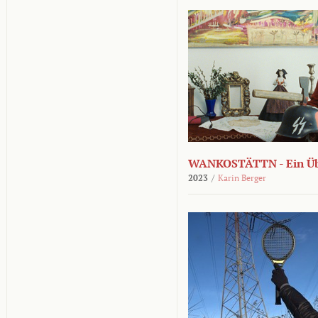
WANKOSTÄTTN - Ein Übe
2023
/
Karin Berger