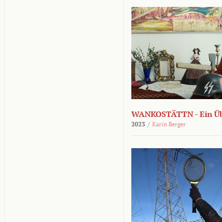
WANKOSTÄTTN - Ein Übe
2023
/
Karin Berger