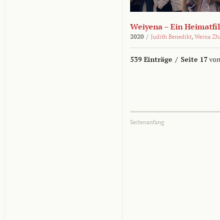
Weiyena – Ein Heimatfi
2020
/
Judith Benedikt
,
Weina Zh
539 Einträge
/
Seite 17
von
Seitenanfang