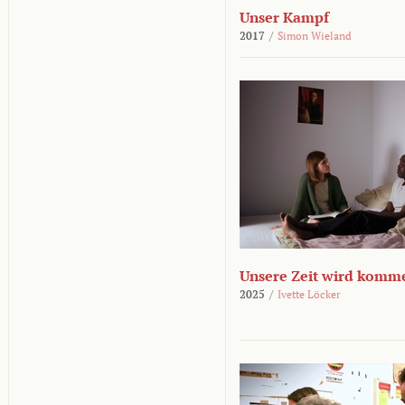
Unser Kampf
2017
/
Simon Wieland
Unsere Zeit wird komm
2025
/
Ivette Löcker