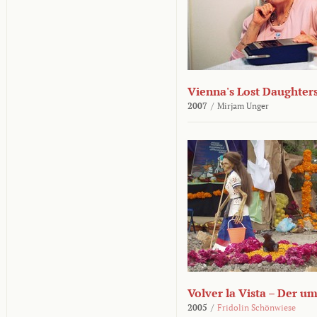
Vienna's Lost Daughter
2007
/
Mirjam Unger
Volver la Vista – Der u
2005
/
Fridolin Schönwiese