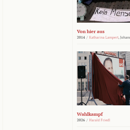
Von hier aus
2014
/
Katharina Lampert
,
Johan
Wahlkampf
2026
/
Harald Friedl