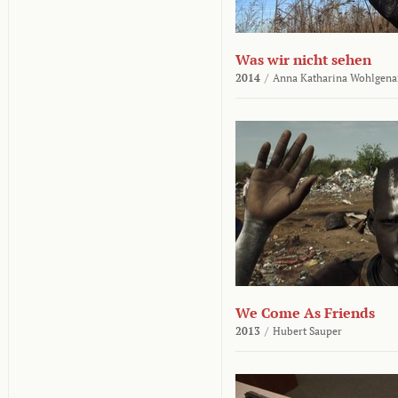
Was wir nicht sehen
2014
/
Anna Katharina Wohlgena
We Come As Friends
2013
/
Hubert Sauper