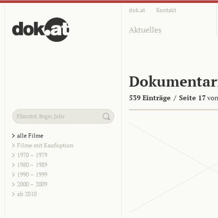
dok.at
Kontakt
Aktuelles
Dokumentar
539 Einträge
/
Seite 17
von
alle Filme
Filme mit Kaufoption
1970 – 1979
1980 – 1989
1990 – 1999
2000 – 2009
ab 2010