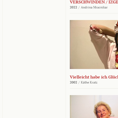
VERSCHWINDEN / IZGI
2022
/
Andrina Mracnikar
Vielleicht habe ich Glü
2002
/
Käthe Kratz