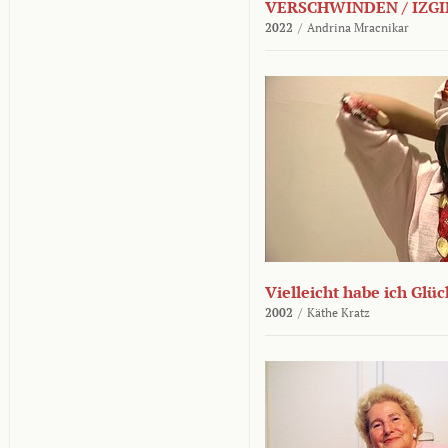
VERSCHWINDEN / IZGI
2022
/
Andrina Mracnikar
Vielleicht habe ich Glü
2002
/
Käthe Kratz