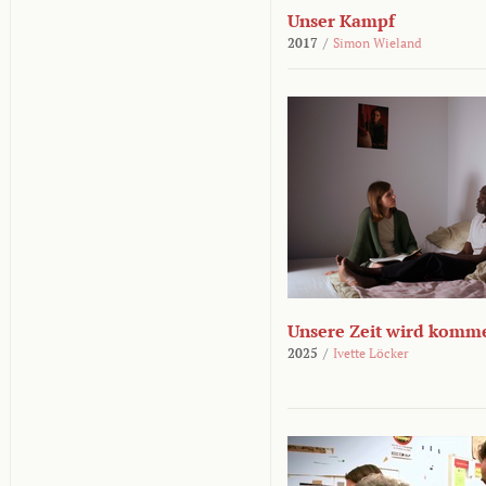
Unser Kampf
2017
/
Simon Wieland
Unsere Zeit wird komm
2025
/
Ivette Löcker