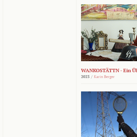
WANKOSTÄTTN - Ein Übe
2023
/
Karin Berger