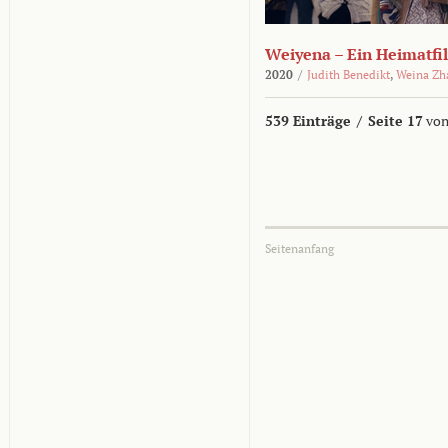
Weiyena – Ein Heimatfi
2020
/
Judith Benedikt
,
Weina Zh
539 Einträge
/
Seite 17
von
Seitenanfang