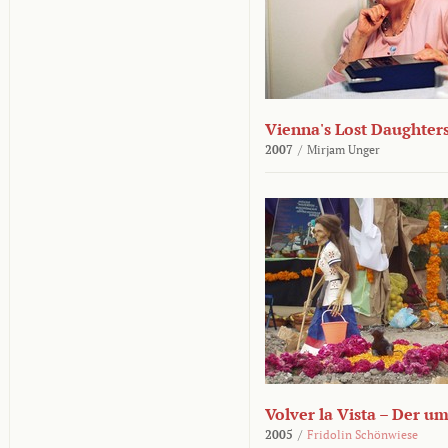
Vienna's Lost Daughter
2007
/
Mirjam Unger
Volver la Vista – Der u
2005
/
Fridolin Schönwiese