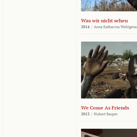
Was wir nicht sehen
2014
/
Anna Katharina Wohlgena
We Come As Friends
2013
/
Hubert Sauper