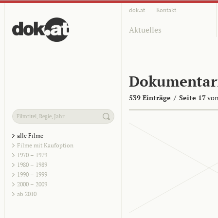
dok.at
Kontakt
Aktuelles
Dokumentar
539 Einträge
/
Seite 17
von
alle Filme
Filme mit Kaufoption
1970 – 1979
1980 – 1989
1990 – 1999
2000 – 2009
ab 2010