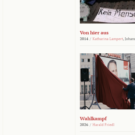
Von hier aus
2014
/
Katharina Lampert
,
Johan
Wahlkampf
2026
/
Harald Friedl