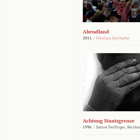
Abendland
2011
/
Nikolaus Geyrhalter
Achtung Staatsgrenze
1996
/
Sabine Derflinger,
Bernha