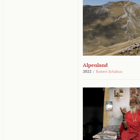
Alpenland
2022
/
Robert Schabus