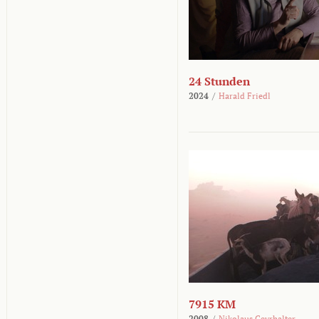
24 Stunden
2024
/
Harald Friedl
7915 KM
2008
/
Nikolaus Geyrhalter