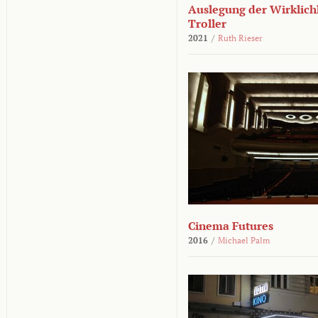
Auslegung der Wirklichk
Troller
2021
/
Ruth Rieser
Cinema Futures
2016
/
Michael Palm