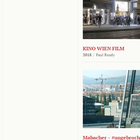
KINO WIEN FILM
2018
/
Paul Rosdy
Mabacher – #ungebroc