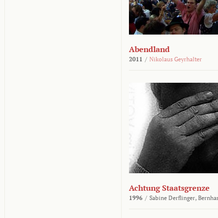
Abendland
2011
/
Nikolaus Geyrhalter
Achtung Staatsgrenze
1996
/
Sabine Derflinger,
Bernha