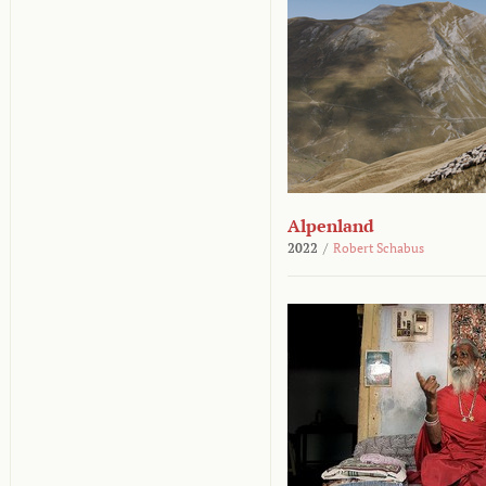
Alpenland
2022
/
Robert Schabus