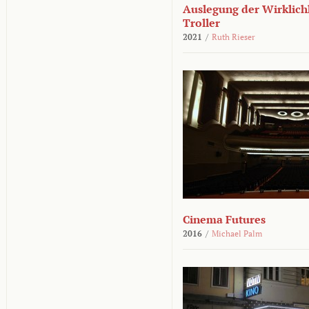
Auslegung der Wirklichk
Troller
2021
/
Ruth Rieser
Cinema Futures
2016
/
Michael Palm