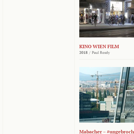
KINO WIEN FILM
2018
/
Paul Rosdy
Mabacher – #ungebroc