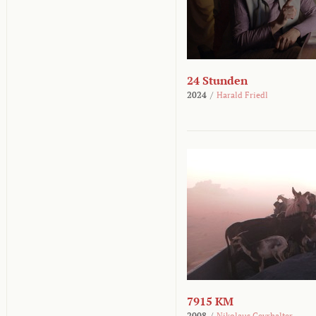
24 Stunden
2024
/
Harald Friedl
7915 KM
2008
/
Nikolaus Geyrhalter