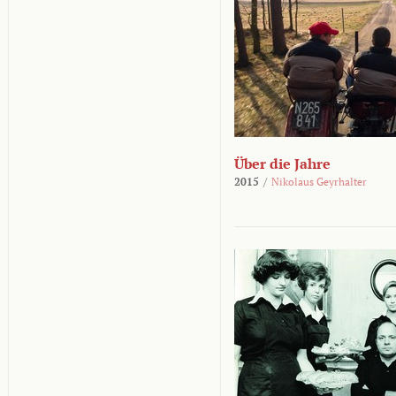
Über die Jahre
2015
/
Nikolaus Geyrhalter