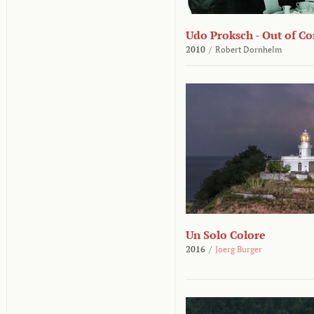
Udo Proksch - Out of Co
2010
/
Robert Dornhelm
Un Solo Colore
2016
/
Joerg Burger