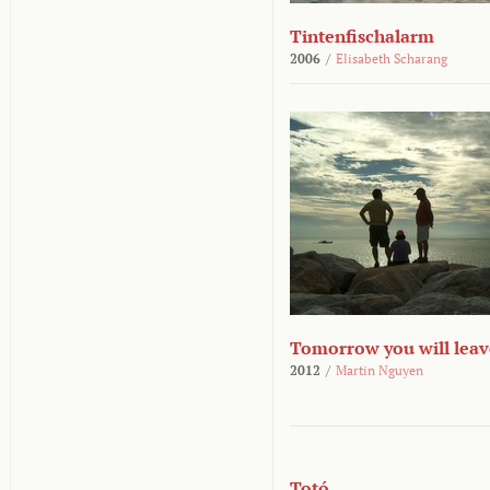
Tintenfischalarm
2006
/
Elisabeth Scharang
Tomorrow you will leav
2012
/
Martin Nguyen
Totó