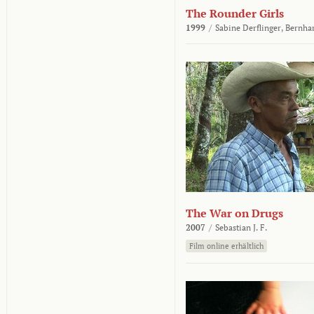
The Rounder Girls
1999
/
Sabine Derflinger,
Bernha
The War on Drugs
2007
/
Sebastian J. F.
Film online erhältlich