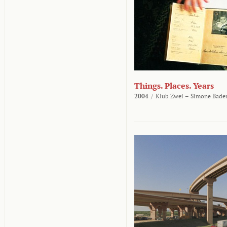
Things. Places. Years
2004
/
Klub Zwei – Simone Bader