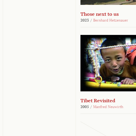
Those next to us
2023
/
Bernhard Hetzenauer
Tibet Revisited
2005
/
Manfred Neuwirth