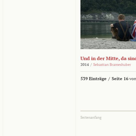
Und in der Mitte, da sin
2014
/
Sebastian Brameshuber
539 Einträge
/
Seite 16
von
Seitenanfang