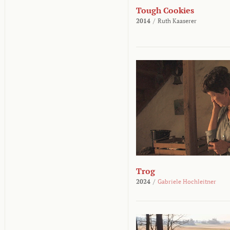
Tough Cookies
2014
/
Ruth Kaaserer
Trog
2024
/
Gabriele Hochleitner