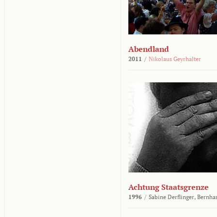
Abendland
2011
/
Nikolaus Geyrhalter
Achtung Staatsgrenze
1996
/
Sabine Derflinger,
Bernha