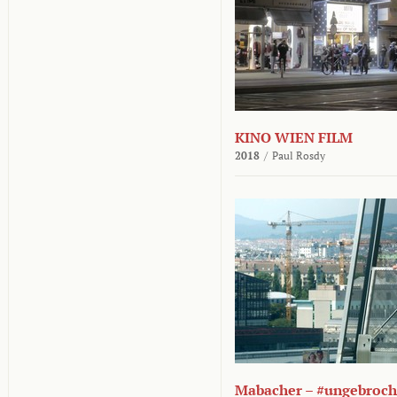
KINO WIEN FILM
2018
/
Paul Rosdy
Mabacher – #ungebroc