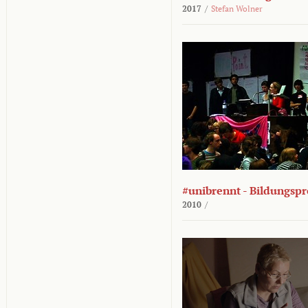
2017
/
Stefan Wolner
#unibrennt - Bildungspr
2010
/