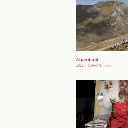
Alpenland
2022
/
Robert Schabus