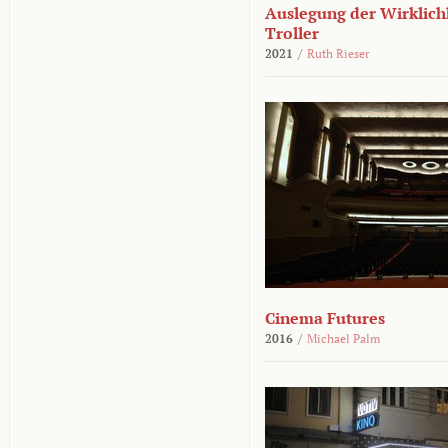
Auslegung der Wirklichk
Troller
2021
/
Ruth Rieser
Cinema Futures
2016
/
Michael Palm