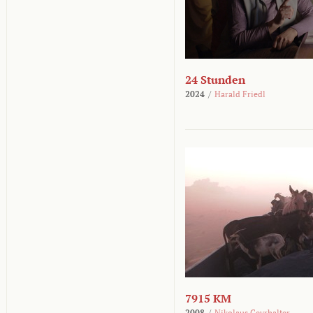
24 Stunden
2024
/
Harald Friedl
7915 KM
2008
/
Nikolaus Geyrhalter