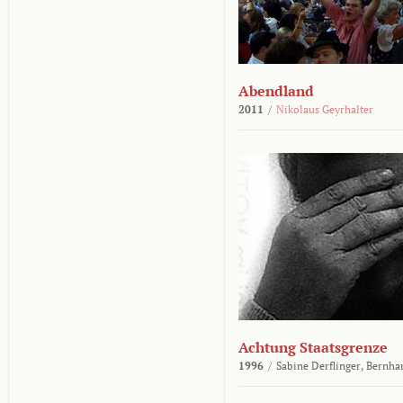
Abendland
2011
/
Nikolaus Geyrhalter
Achtung Staatsgrenze
1996
/
Sabine Derflinger,
Bernha