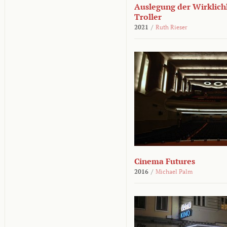
Auslegung der Wirklichk
Troller
2021
/
Ruth Rieser
Cinema Futures
2016
/
Michael Palm