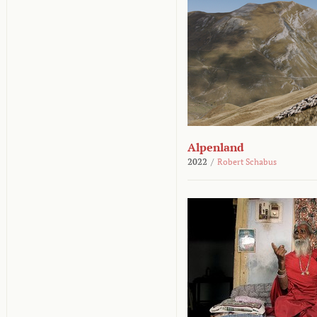
Alpenland
2022
/
Robert Schabus