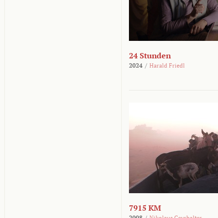
24 Stunden
2024
/
Harald Friedl
7915 KM
2008
/
Nikolaus Geyrhalter