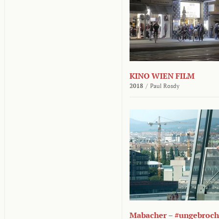
KINO WIEN FILM
2018
/
Paul Rosdy
Mabacher – #ungebroc