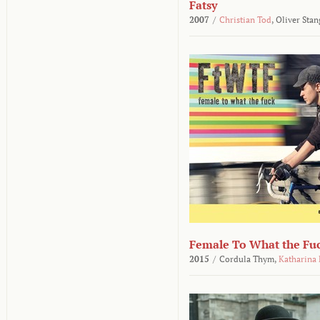
Fatsy
2007
/
Christian Tod
,
Oliver Stan
Female To What the Fu
2015
/
Cordula Thym,
Katharina