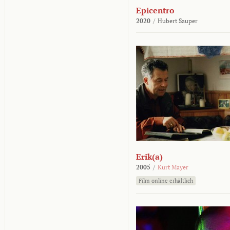
Epicentro
2020
/
Hubert Sauper
Erik(a)
2005
/
Kurt Mayer
Film online erhältlich