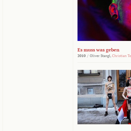
Es muss was geben
2010
/
Oliver Stangl,
Christian T