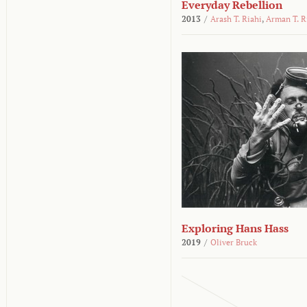
Everyday Rebellion
2013
/
Arash T. Riahi
,
Arman T. R
Exploring Hans Hass
2019
/
Oliver Bruck