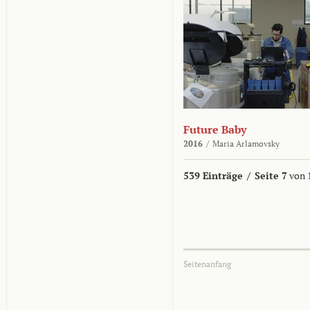
Future Baby
2016
/
Maria Arlamovsky
539 Einträge
/
Seite 7
von 
Seitenanfang