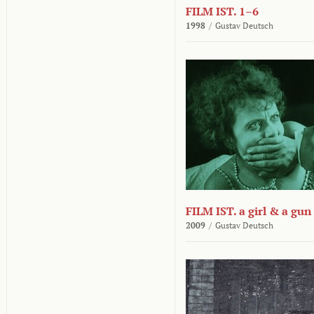
FILM IST. 1–6
1998
/
Gustav Deutsch
FILM IST. a girl & a gun
2009
/
Gustav Deutsch