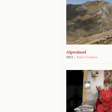
Alpenland
2022
/
Robert Schabus