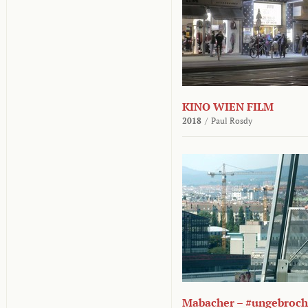
KINO WIEN FILM
2018
/
Paul Rosdy
Mabacher – #ungebroc