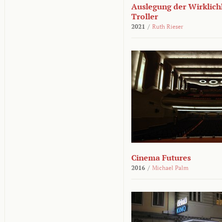
Auslegung der Wirklichk
Troller
2021
/
Ruth Rieser
Cinema Futures
2016
/
Michael Palm