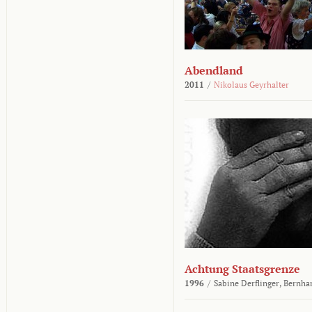
Abendland
2011
/
Nikolaus Geyrhalter
Achtung Staatsgrenze
1996
/
Sabine Derflinger,
Bernha