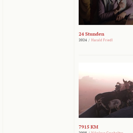
24 Stunden
2024
/
Harald Friedl
7915 KM
2008
/
Nikolaus Geyrhalter