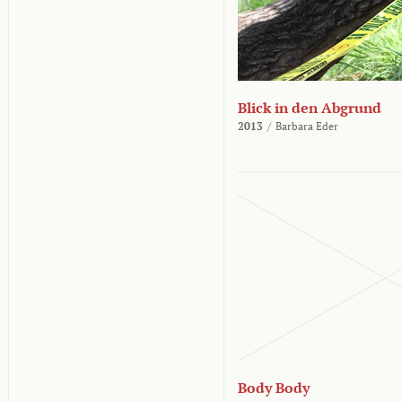
Blick in den Abgrund
2013
/
Barbara Eder
Body Body