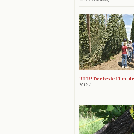
BIER! Der beste Film, d
2019
/