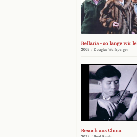
Bellaria - so lange wir l
2002
/
Douglas Wolfsperger
Besuch aus China
2024
/
Paul Rosdy