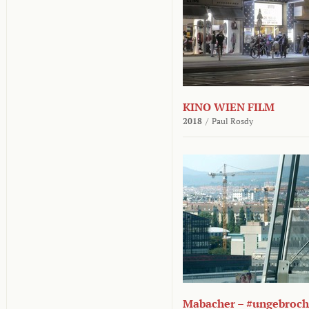
KINO WIEN FILM
2018
/
Paul Rosdy
Mabacher – #ungebroc