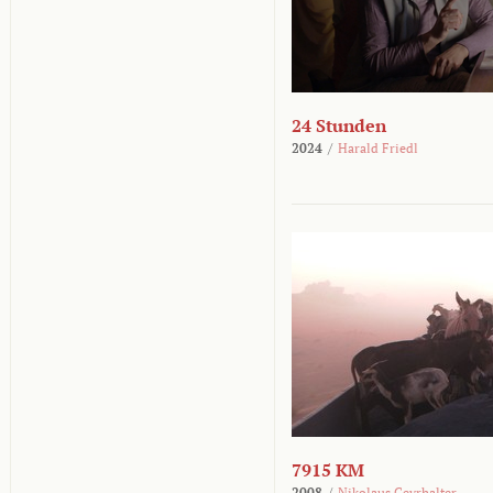
24 Stunden
2024
/
Harald Friedl
7915 KM
2008
/
Nikolaus Geyrhalter