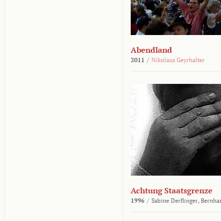
Abendland
2011
/
Nikolaus Geyrhalter
Achtung Staatsgrenze
1996
/
Sabine Derflinger,
Bernha