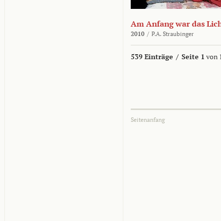
Am Anfang war das Lic
2010
/
P.A. Straubinger
539 Einträge
/
Seite 1
von 
Seitenanfang