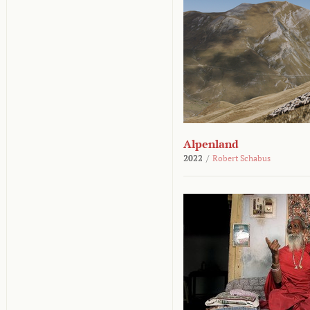
Alpenland
2022
/
Robert Schabus