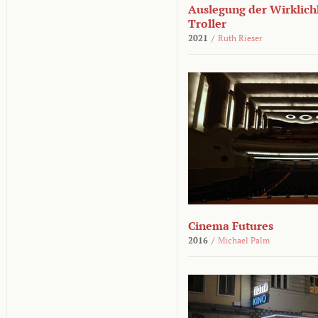
Auslegung der Wirklichk
Troller
2021
/
Ruth Rieser
Cinema Futures
2016
/
Michael Palm