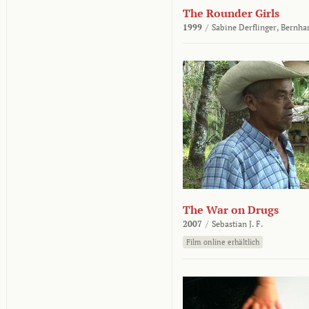
The Rounder Girls
1999
/
Sabine Derflinger,
Bernha
The War on Drugs
2007
/
Sebastian J. F.
Film online erhältlich