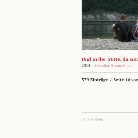
Und in der Mitte, da sin
2014
/
Sebastian Brameshuber
539 Einträge
/
Seite 16
von
Seitenanfang