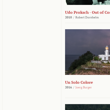
Udo Proksch - Out of Co
2010
/
Robert Dornhelm
Un Solo Colore
2016
/
Joerg Burger