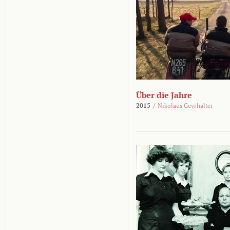
Über die Jahre
2015
/
Nikolaus Geyrhalter