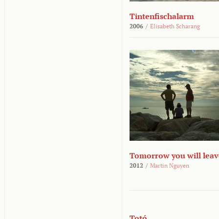
Tintenfischalarm
2006
/
Elisabeth Scharang
Tomorrow you will leav
2012
/
Martin Nguyen
Totó