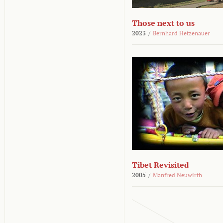
Those next to us
2023
/
Bernhard Hetzenauer
Tibet Revisited
2005
/
Manfred Neuwirth