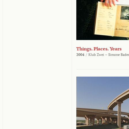
Things. Places. Years
2004
/
Klub Zwei – Simone Bader