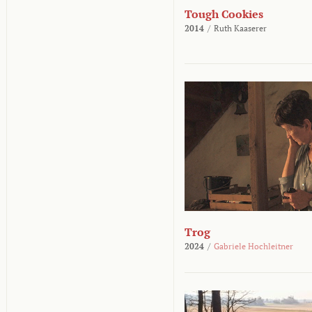
Tough Cookies
2014
/
Ruth Kaaserer
Trog
2024
/
Gabriele Hochleitner