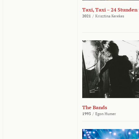
Taxi, Taxi – 24 Stunden
2021
/
Krisztina Kerekes
The Bands
1993
/
Egon Humer