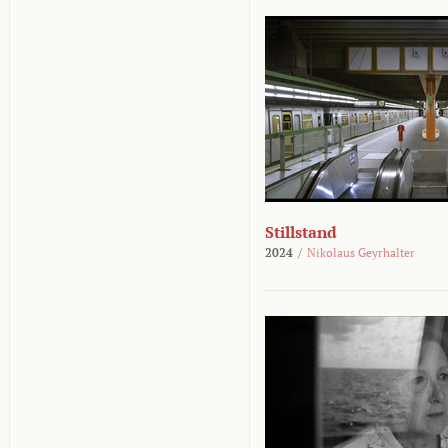
Stillstand
2024
/
Nikolaus Geyrhalter