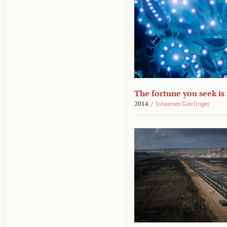
The fortune you seek is
2014
/
Johannes Gierlinger