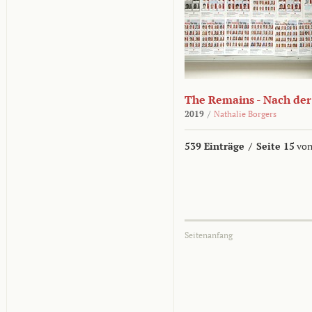
The Remains - Nach der
2019
/
Nathalie Borgers
539 Einträge
/
Seite 15
von
Seitenanfang