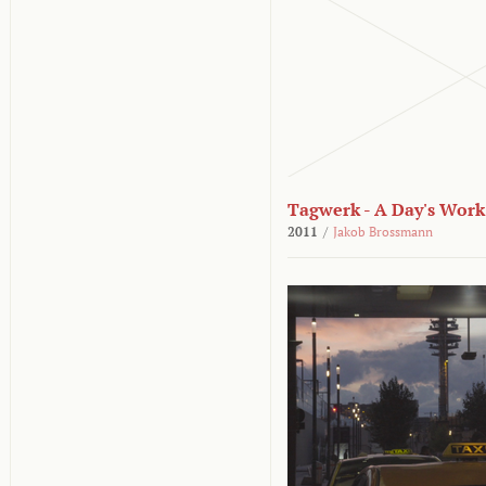
Tagwerk - A Day's Work
2011
/
Jakob Brossmann