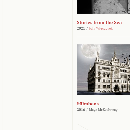
Stories from the Sea
2021
/
Jola Wieczorek
Sühnhaus
2016
/
Maya McKechneay