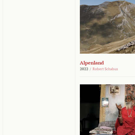
Alpenland
2022
/
Robert Schabus