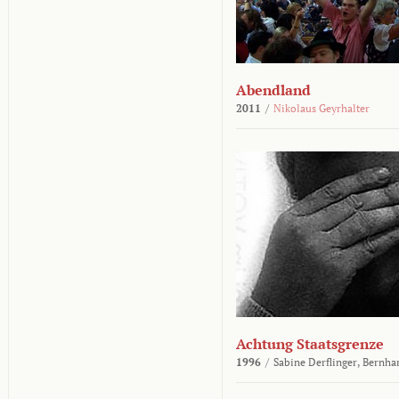
Abendland
2011
/
Nikolaus Geyrhalter
Achtung Staatsgrenze
1996
/
Sabine Derflinger,
Bernha