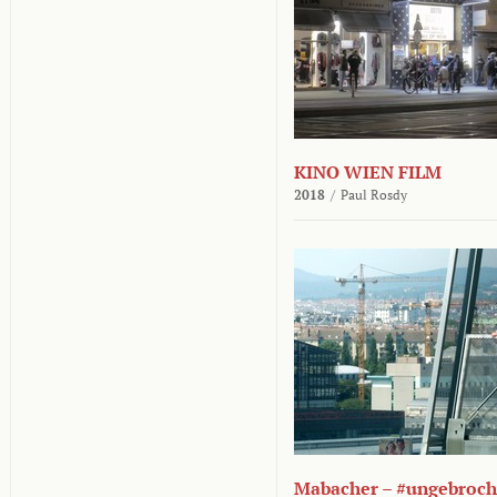
KINO WIEN FILM
2018
/
Paul Rosdy
Mabacher – #ungebroc