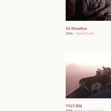
24 Stunden
2024
/
Harald Friedl
7915 KM
2008
/
Nikolaus Geyrhalter