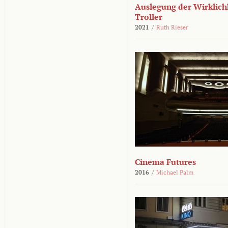
Auslegung der Wirklichk
Troller
2021
/
Ruth Rieser
Cinema Futures
2016
/
Michael Palm