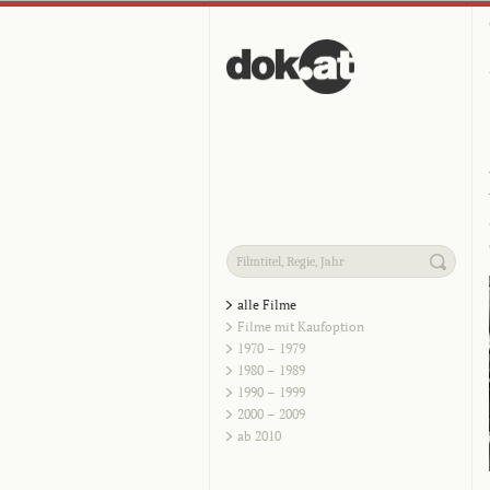
alle Filme
Filme mit Kaufoption
1970 – 1979
1980 – 1989
1990 – 1999
2000 – 2009
ab 2010