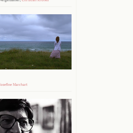
 Josefine Marchart