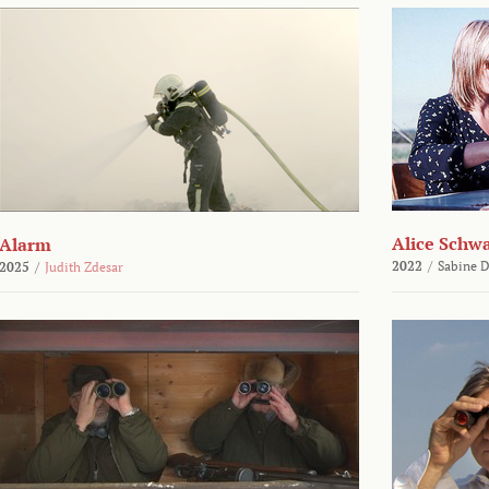
Alice Schw
Alarm
2022
/
Sabine D
2025
/
Judith Zdesar