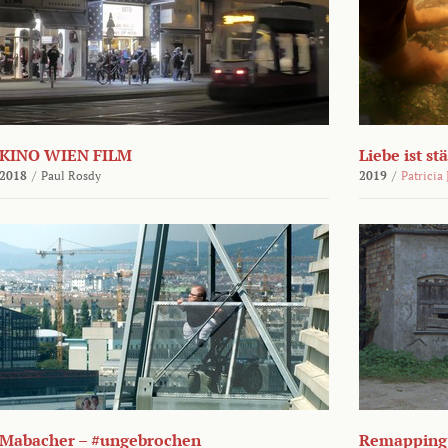
KINO WIEN FILM
Liebe ist st
2018
/
Paul Rosdy
2019
/
Patricia
Mabacher – #ungebrochen
Remapping 