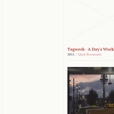
Tagwerk - A Day's Work
2011
/
Jakob Brossmann