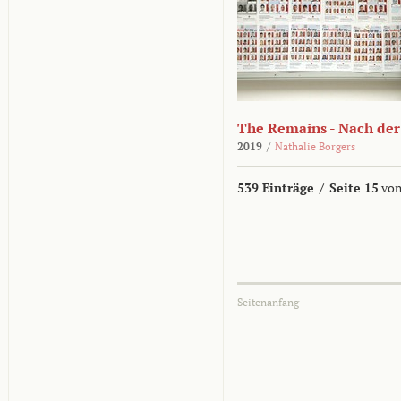
The Remains - Nach der
2019
/
Nathalie Borgers
539 Einträge
/
Seite 15
von
Seitenanfang