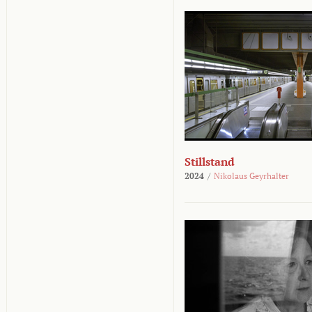
Stillstand
2024
/
Nikolaus Geyrhalter