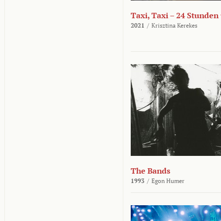
Taxi, Taxi – 24 Stunden
2021
/
Krisztina Kerekes
The Bands
1993
/
Egon Humer