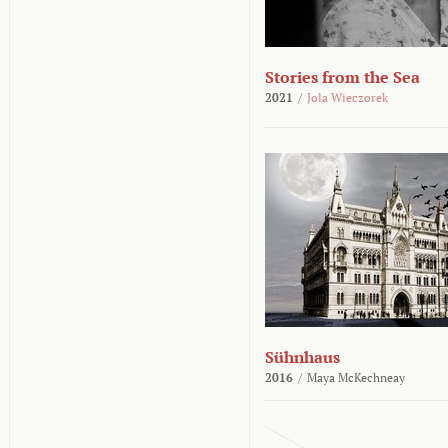
Stories from the Sea
2021
/
Jola Wieczorek
Sühnhaus
2016
/
Maya McKechneay