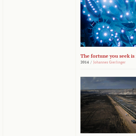
The fortune you seek is
2014
/
Johannes Gierlinger