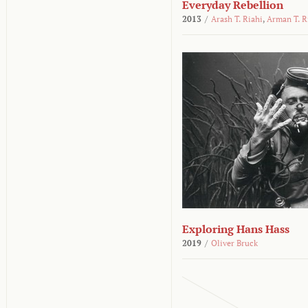
Everyday Rebellion
2013
/
Arash T. Riahi
,
Arman T. R
Exploring Hans Hass
2019
/
Oliver Bruck