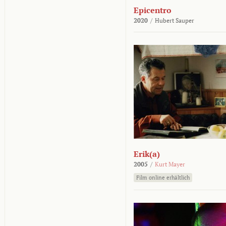
Epicentro
2020
/
Hubert Sauper
Erik(a)
2005
/
Kurt Mayer
Film online erhältlich