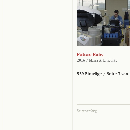
Future Baby
2016
/
Maria Arlamovsky
539 Einträge
/
Seite 7
von 
Seitenanfang