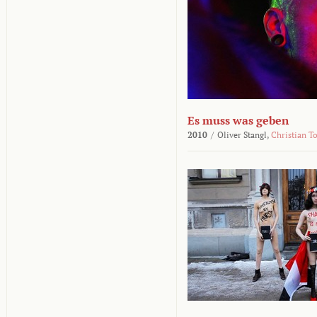
Es muss was geben
2010
/
Oliver Stangl,
Christian T