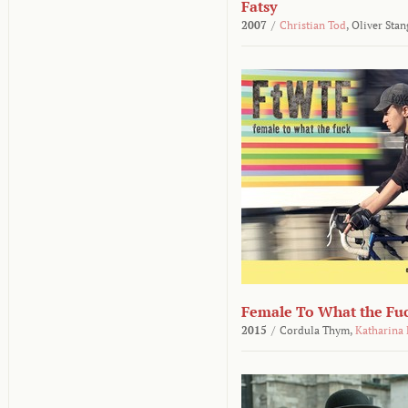
Fatsy
2007
/
Christian Tod
,
Oliver Stan
Female To What the Fu
2015
/
Cordula Thym,
Katharina