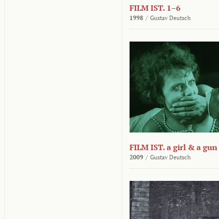
FILM IST. 1–6
1998
/
Gustav Deutsch
FILM IST. a girl & a gun
2009
/
Gustav Deutsch