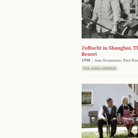
Zuflucht in Shanghai. Th
Resort
1998
/
Joan Grossmann,
Paul Ros
Film online erhältlich