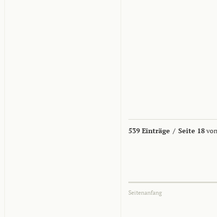
539 Einträge
/
Seite 18
von
Seitenanfang