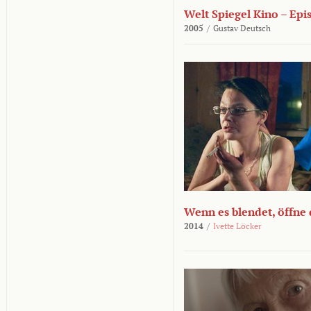
Welt Spiegel Kino – Epi
2005
/
Gustav Deutsch
Wenn es blendet, öffne
2014
/
Ivette Löcker