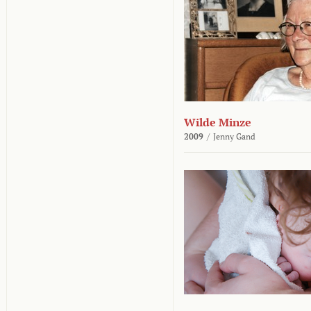
Wilde Minze
2009
/
Jenny Gand