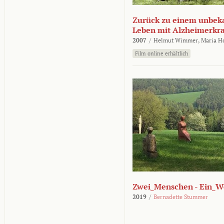
Zurück zu einem unbek
Leben mit Alzheimerkr
2007
/
Helmut Wimmer,
Maria H
Film online erhältlich
Zwei_Menschen - Ein_W
2019
/
Bernadette Stummer