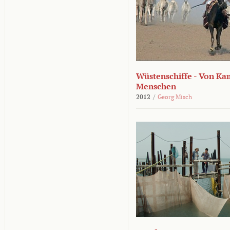
Wüstenschiffe - Von K
Menschen
2012
/
Georg Misch