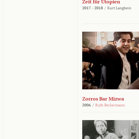
Zeit für Utopien
2017 - 2018
/
Kurt Langbein
Zorros Bar Mizwa
2006
/
Ruth Beckermann