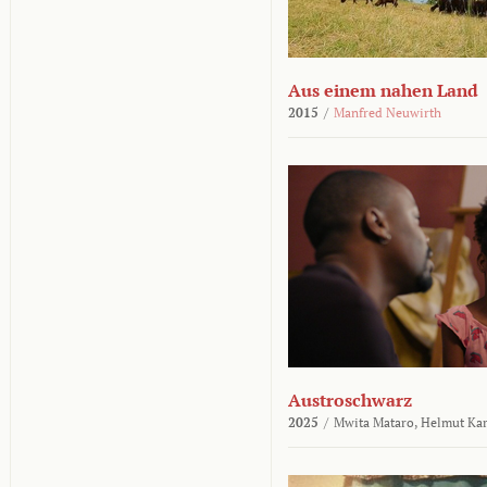
Aus einem nahen Land
2015
/
Manfred Neuwirth
Austroschwarz
2025
/
Mwita Mataro,
Helmut Ka