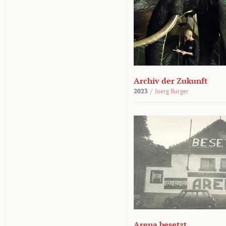
Archiv der Zukunft
2023
/
Joerg Burger
Arena besetzt