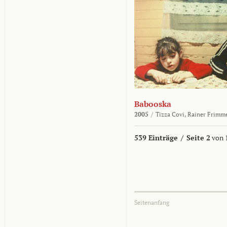
Babooska
2005
/
Tizza Covi,
Rainer Frimm
539 Einträge
/
Seite 2
von 
Seitenanfang