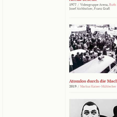
1977
/
Videogruppe Arena,
Ruth
Josef Aichholzer,
Franz Grafl
Atomlos durch die Mac
2019
/
Markus Kaiser-Mühlecker