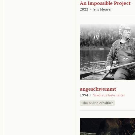
An Impossible Project
2022
/
Jens Meurer
angeschwemmt
1994
/
Nikolaus Geyrhalter
Film online erhältlich