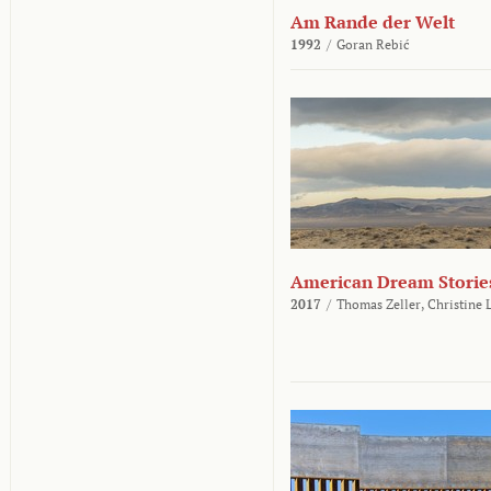
Am Rande der Welt
1992
/
Goran Rebić
American Dream Storie
2017
/
Thomas Zeller,
Christine 