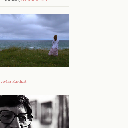
 Josefine Marchart