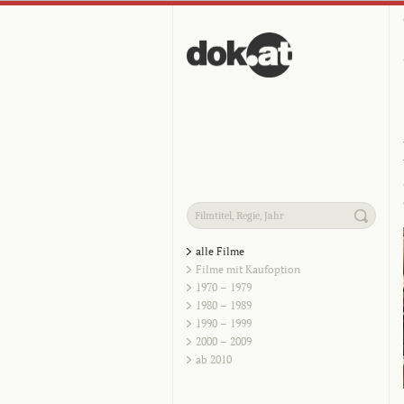
alle Filme
Filme mit Kaufoption
1970 – 1979
1980 – 1989
1990 – 1999
2000 – 2009
ab 2010