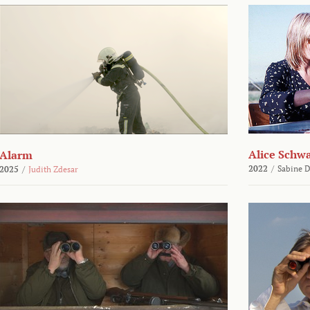
Alice Schw
Alarm
2022
/
Sabine D
2025
/
Judith Zdesar