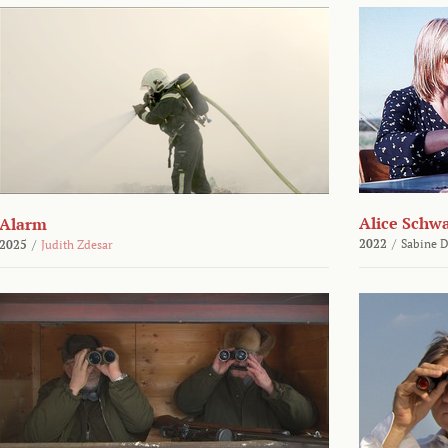
Alice Schw
Alarm
2022
/
Sabine D
2025
/
Judith Zdesar