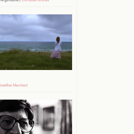
 Josefine Marchart