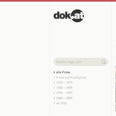
alle Filme
Filme mit Kaufoption
1970 – 1979
1980 – 1989
1990 – 1999
2000 – 2009
ab 2010