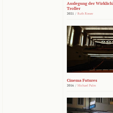
Auslegung der Wirklichk
Troller
2021
/
Ruth Rieser
Cinema Futures
2016
/
Michael Palm