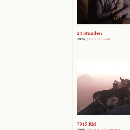
24 Stunden
2024
/
Harald Friedl
7915 KM
2008
/
Nikolaus Geyrhalter