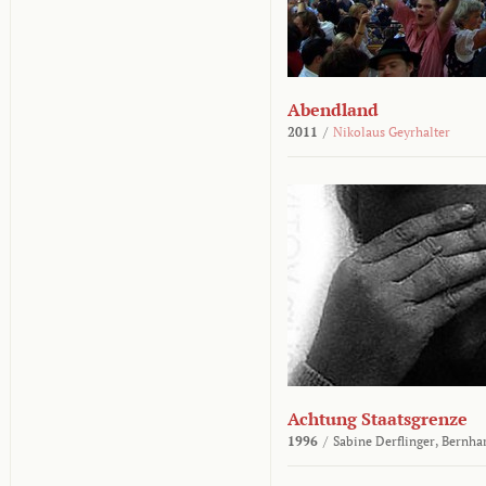
Abendland
2011
/
Nikolaus Geyrhalter
Achtung Staatsgrenze
1996
/
Sabine Derflinger,
Bernha