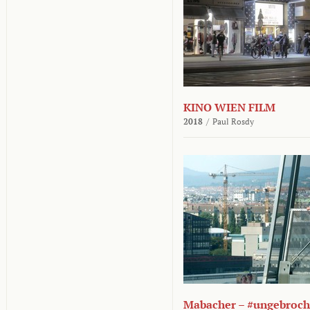
KINO WIEN FILM
2018
/
Paul Rosdy
Mabacher – #ungebroc