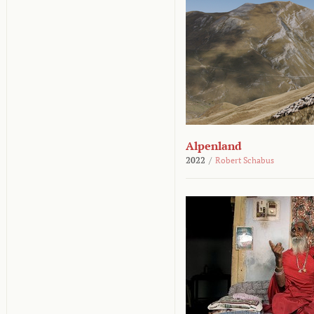
Alpenland
2022
/
Robert Schabus