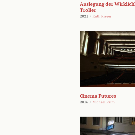
Auslegung der Wirklichk
Troller
2021
/
Ruth Rieser
Cinema Futures
2016
/
Michael Palm