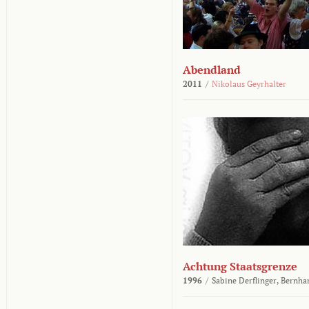
Abendland
2011
/
Nikolaus Geyrhalter
Achtung Staatsgrenze
1996
/
Sabine Derflinger,
Bernha