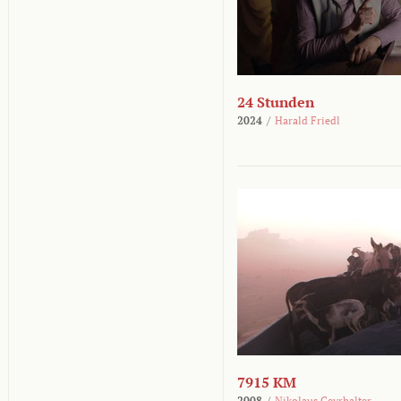
24 Stunden
2024
/
Harald Friedl
7915 KM
2008
/
Nikolaus Geyrhalter