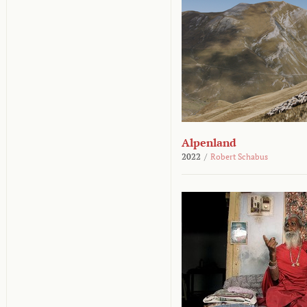
Alpenland
2022
/
Robert Schabus