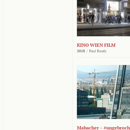
KINO WIEN FILM
2018
/
Paul Rosdy
Mabacher – #ungebroc