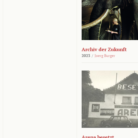
Archiv der Zukunft
2023
/
Joerg Burger
Arena besetzt