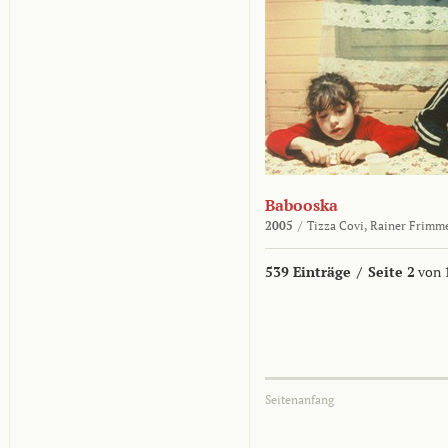
Babooska
2005
/
Tizza Covi,
Rainer Frimm
539 Einträge
/
Seite 2
von 
Seitenanfang