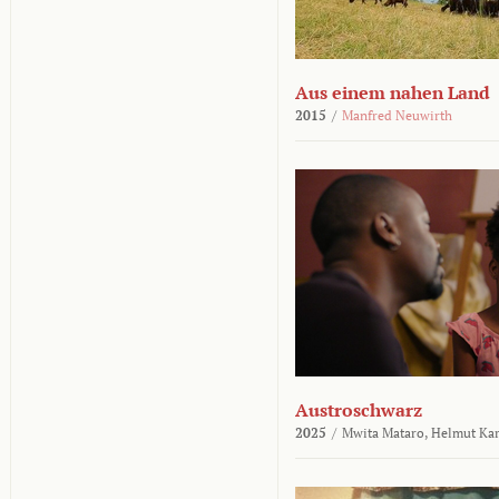
Aus einem nahen Land
2015
/
Manfred Neuwirth
Austroschwarz
2025
/
Mwita Mataro,
Helmut Ka