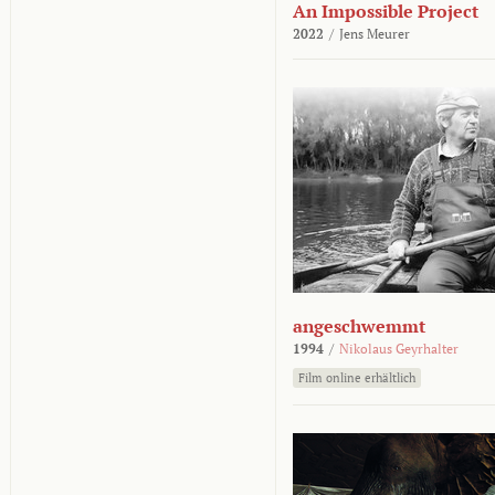
An Impossible Project
2022
/
Jens Meurer
angeschwemmt
1994
/
Nikolaus Geyrhalter
Film online erhältlich