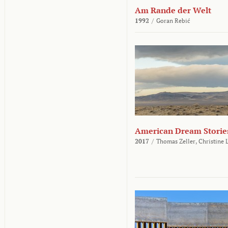
Am Rande der Welt
1992
/
Goran Rebić
American Dream Storie
2017
/
Thomas Zeller,
Christine 