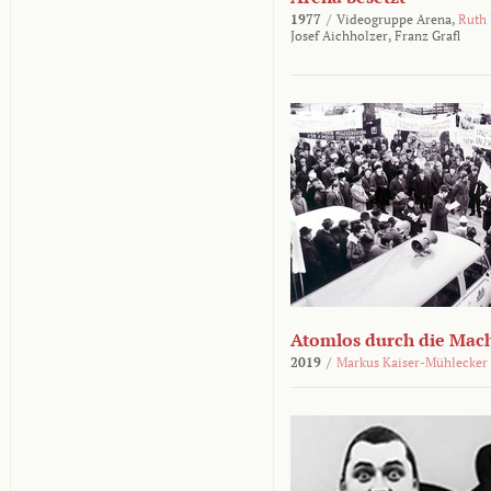
1977
/
Videogruppe Arena,
Ruth
Josef Aichholzer,
Franz Grafl
Atomlos durch die Mac
2019
/
Markus Kaiser-Mühlecker