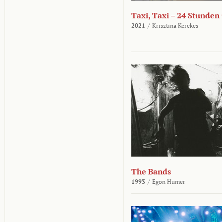
Taxi, Taxi – 24 Stunden
2021
/
Krisztina Kerekes
The Bands
1993
/
Egon Humer