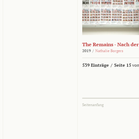
The Remains - Nach der
2019
/
Nathalie Borgers
539 Einträge
/
Seite 15
von
Seitenanfang