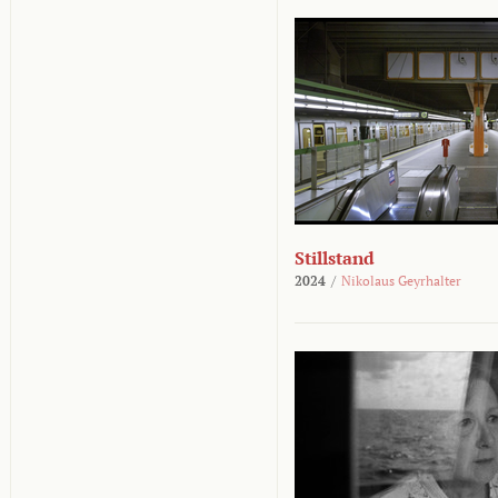
Stillstand
2024
/
Nikolaus Geyrhalter