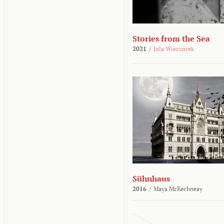
Stories from the Sea
2021
/
Jola Wieczorek
Sühnhaus
2016
/
Maya McKechneay