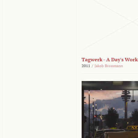
Tagwerk - A Day's Work
2011
/
Jakob Brossmann