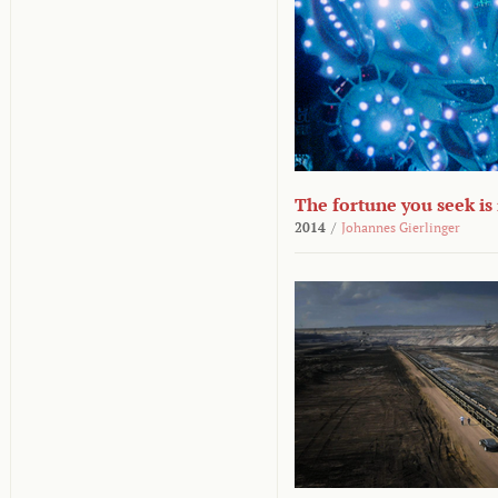
The fortune you seek is
2014
/
Johannes Gierlinger