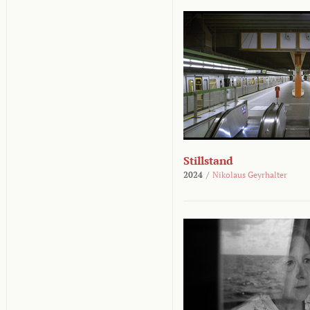
Stillstand
2024
/
Nikolaus Geyrhalter