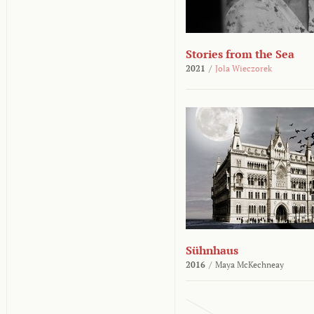
Stories from the Sea
2021
/
Jola Wieczorek
Sühnhaus
2016
/
Maya McKechneay