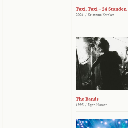
Taxi, Taxi – 24 Stunden
2021
/
Krisztina Kerekes
The Bands
1993
/
Egon Humer