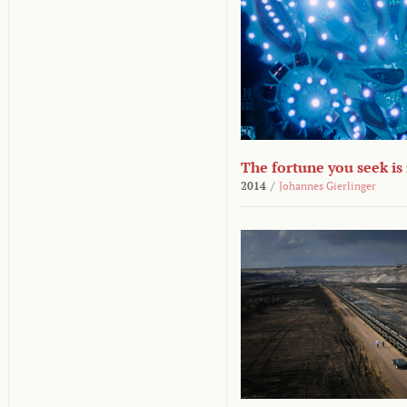
The fortune you seek is
2014
/
Johannes Gierlinger