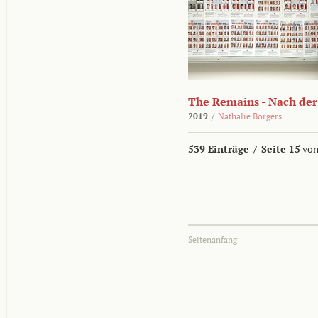
The Remains - Nach der
2019
/
Nathalie Borgers
539 Einträge
/
Seite 15
von
Seitenanfang