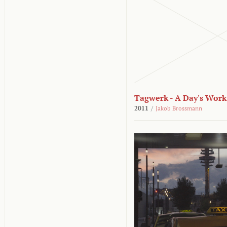
Tagwerk - A Day's Work
2011
/
Jakob Brossmann