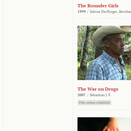
The Rounder Girls
1999
/
Sabine Derflinger,
Bernha
The War on Drugs
2007
/
Sebastian J. F.
Film online erhältlich