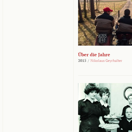
Über die Jahre
2015
/
Nikolaus Geyrhalter