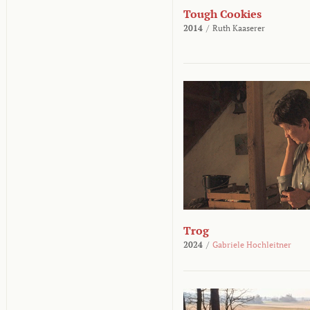
Tough Cookies
2014
/
Ruth Kaaserer
Trog
2024
/
Gabriele Hochleitner