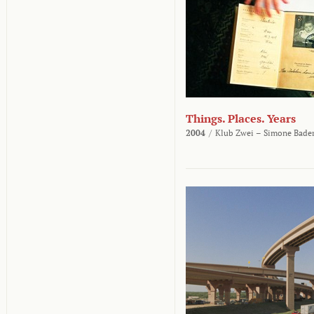
Things. Places. Years
2004
/
Klub Zwei – Simone Bader