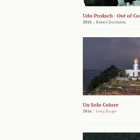
Udo Proksch - Out of Co
2010
/
Robert Dornhelm
Un Solo Colore
2016
/
Joerg Burger