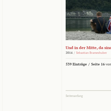
Und in der Mitte, da sin
2014
/
Sebastian Brameshuber
539 Einträge
/
Seite 16
von
Seitenanfang