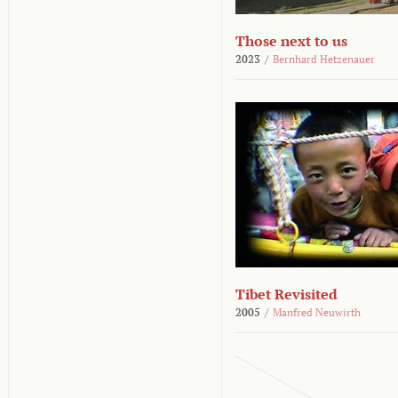
Those next to us
2023
/
Bernhard Hetzenauer
Tibet Revisited
2005
/
Manfred Neuwirth