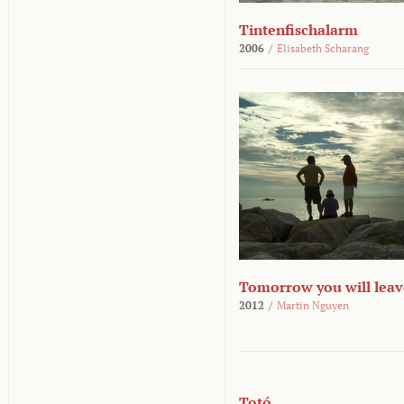
Tintenfischalarm
2006
/
Elisabeth Scharang
Tomorrow you will leav
2012
/
Martin Nguyen
Totó