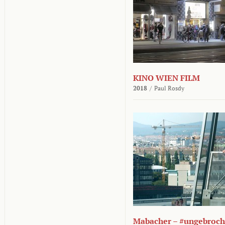
KINO WIEN FILM
2018
/
Paul Rosdy
Mabacher – #ungebroc