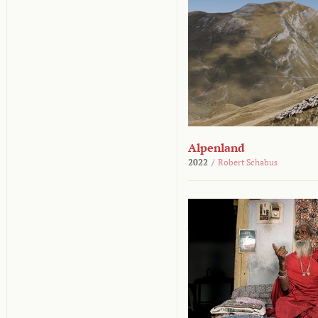
Alpenland
2022
/
Robert Schabus