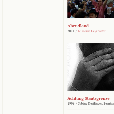
Abendland
2011
/
Nikolaus Geyrhalter
Achtung Staatsgrenze
1996
/
Sabine Derflinger,
Bernha