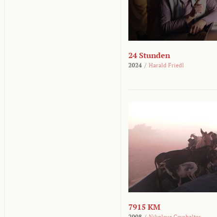
24 Stunden
2024
/
Harald Friedl
7915 KM
2008
/
Nikolaus Geyrhalter