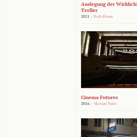
Auslegung der Wirklichk
Troller
2021
/
Ruth Rieser
Cinema Futures
2016
/
Michael Palm