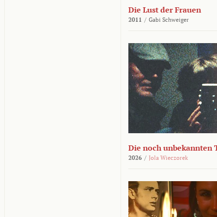
Die Lust der Frauen
2011
/
Gabi Schweiger
Die noch unbekannten 
2026
/
Jola Wieczorek