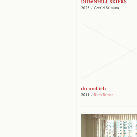
DOWNHILL SKIERS
2025
/
Gerald Salmina
du und ich
2011
/
Ruth Rieser