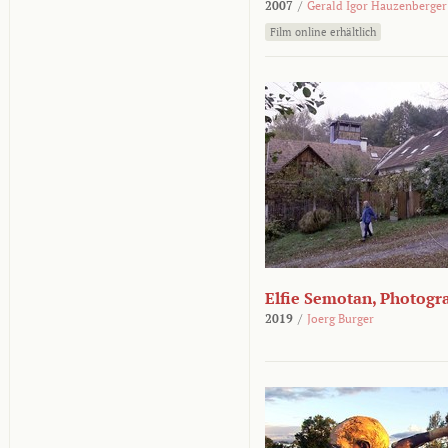
2007
/
Gerald Igor Hauzenberger
Film online erhältlich
Elfie Semotan, Photogr
2019
/
Joerg Burger