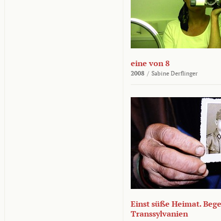
eine von 8
2008
/
Sabine Derflinger
Einst süße Heimat. Beg
Transsylvanien