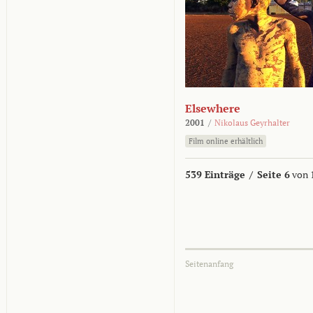
Elsewhere
2001
/
Nikolaus Geyrhalter
Film online erhältlich
539 Einträge
/
Seite 6
von 
Seitenanfang